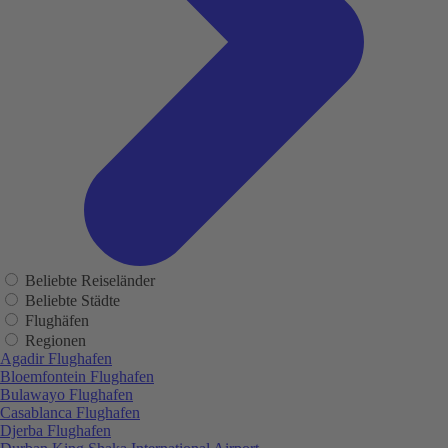
Beliebte Reiseländer
Beliebte Städte
Flughäfen
Regionen
Agadir Flughafen
Bloemfontein Flughafen
Bulawayo Flughafen
Casablanca Flughafen
Djerba Flughafen