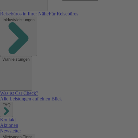
Reisebüros in Ihrer Nähe
Für Reisebüros
Inklusivleistungen
Wahlleistungen
Was ist Car Check?
Alle Leistungen auf einen Blick
FAQ
Kontakt
Aktionen
Newsletter
Mietwagen-Tipps