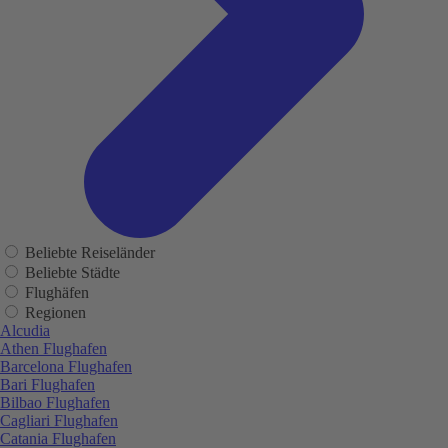
Beliebte Reiseländer
Beliebte Städte
Flughäfen
Regionen
Alcudia
Athen Flughafen
Barcelona Flughafen
Bari Flughafen
Bilbao Flughafen
Cagliari Flughafen
Catania Flughafen