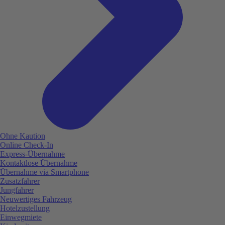
Ohne Kaution
Online Check-In
Express-Übernahme
Kontaktlose Übernahme
Übernahme via Smartphone
Zusatzfahrer
Jungfahrer
Neuwertiges Fahrzeug
Hotelzustellung
Einwegmiete