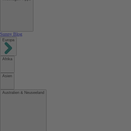
Sunny Blog
Europa
Afrika
Asien
Australien & Neuseeland