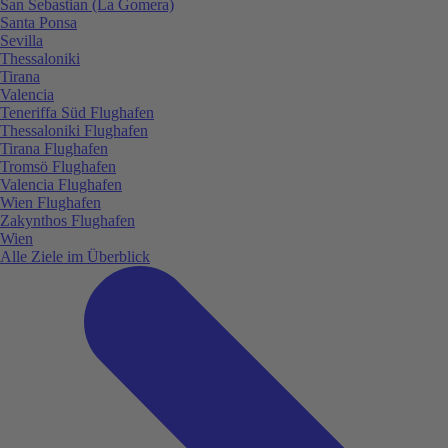
San Sebastian (La Gomera)
Santa Ponsa
Sevilla
Thessaloniki
Tirana
Valencia
Teneriffa Süd Flughafen
Thessaloniki Flughafen
Tirana Flughafen
Tromsö Flughafen
Valencia Flughafen
Wien Flughafen
Zakynthos Flughafen
Wien
Alle Ziele im Überblick