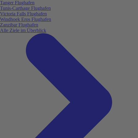
Tanger Flughafen
Tunis-Carthage Flughafen
Victoria Falls Flughafen
Windhoek Eros Flughafen
Zanzibar Flughafen
Alle Ziele im Überblick