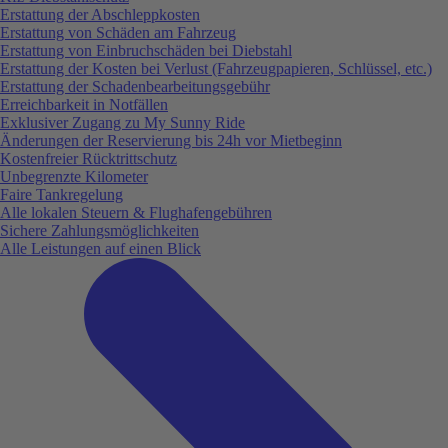
Erstattung der Abschleppkosten
Erstattung von Schäden am Fahrzeug
Erstattung von Einbruchschäden bei Diebstahl
Erstattung der Kosten bei Verlust (Fahrzeugpapieren, Schlüssel, etc.)
Erstattung der Schadenbearbeitungsgebühr
Erreichbarkeit in Notfällen
Exklusiver Zugang zu My Sunny Ride
Änderungen der Reservierung bis 24h vor Mietbeginn
Kostenfreier Rücktrittschutz
Unbegrenzte Kilometer
Faire Tankregelung
Alle lokalen Steuern & Flughafengebühren
Sichere Zahlungsmöglichkeiten
Alle Leistungen auf einen Blick