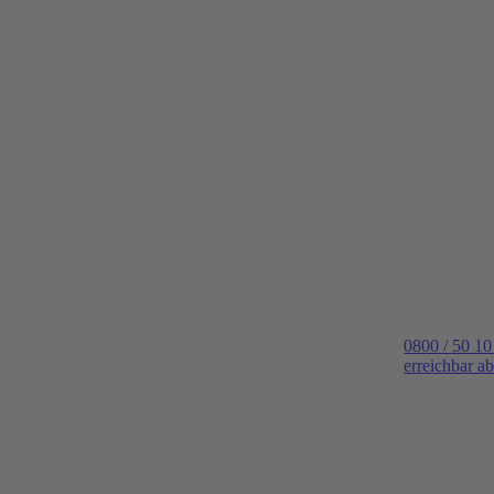
0800 / 50 10
erreichbar a