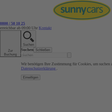
0800 / 50 10 25
erreichbar ab 09:00 Uhr
Kontakt
Suchen
Suchen
Schließen
Zur
Buchung
Wir benötigen Ihre Zustimmung für Cookies, um suchen 
Datenschutzerklärung
.
Einwilligen