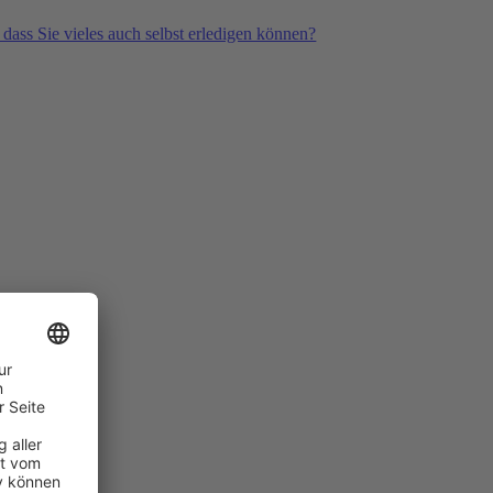
 dass Sie vieles auch selbst erledigen können?