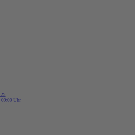
 25
b 09:00 Uhr