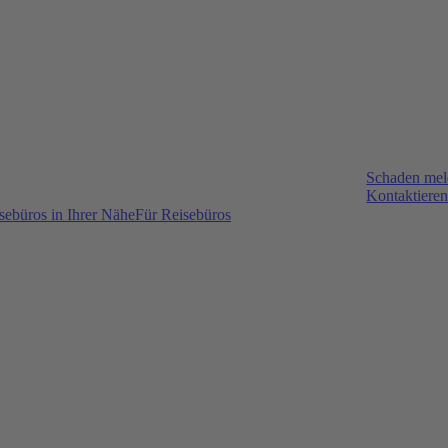
Schaden me
Kontaktieren
sebüros in Ihrer Nähe
Für Reisebüros