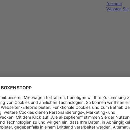
Account
Wussten Sie,