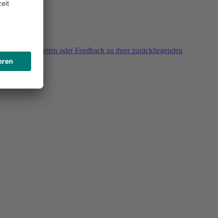
agen, Unklarheiten oder Feedback zu ihrer zurückliegenden