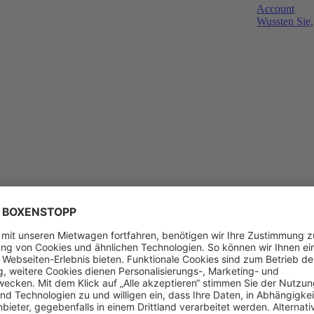
Account
Wussten Sie,