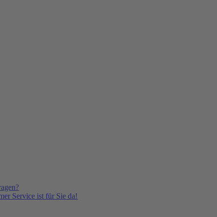
ragen?
er Service ist für Sie da!