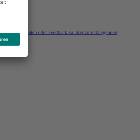
agen, Unklarheiten oder Feedback zu ihrer zurückliegenden