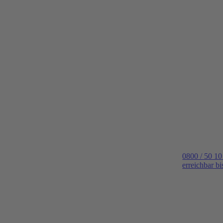
0800 / 50 10
erreichbar b