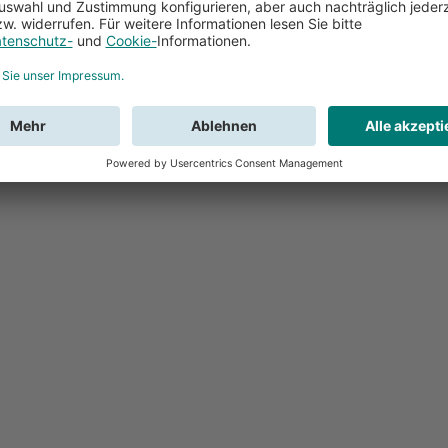
Feedback
Sie haben Fr
Buchung?