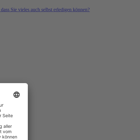
 dass Sie vieles auch selbst erledigen können?