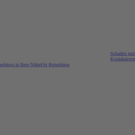
Schaden me
Kontaktieren
sebüros in Ihrer Nähe
Für Reisebüros