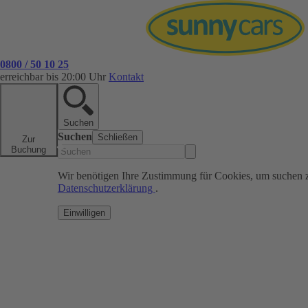
0800 / 50 10 25
erreichbar bis 20:00 Uhr
Kontakt
Suchen
Suchen
Schließen
Zur
Buchung
Wir benötigen Ihre Zustimmung für Cookies, um suchen 
Datenschutzerklärung
.
Einwilligen