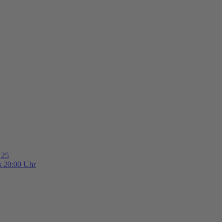
 25
is 20:00 Uhr