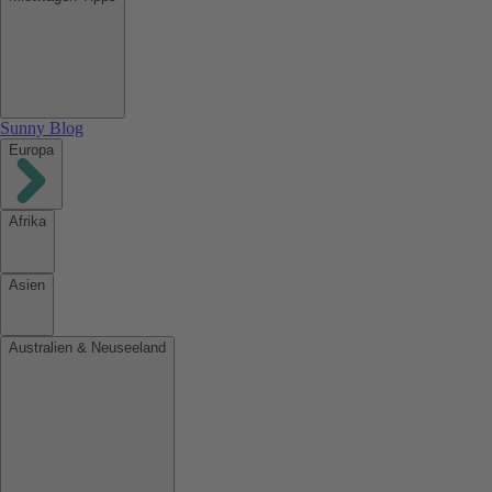
Sunny Blog
Europa
Afrika
Asien
Australien & Neuseeland