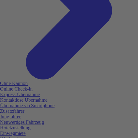
Ohne Kaution
Online Check-In
Express-Übernahme
Kontaktlose Übernahme
Übernahme via Smartphone
Zusatzfahrer
Jungfahrer
Neuwertiges Fahrzeug
Hotelzustellung
Einwegmiete