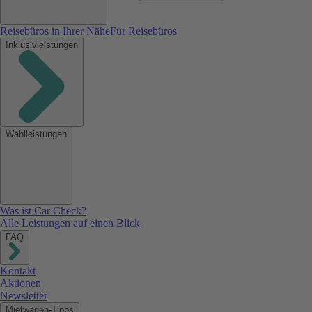
Reisebüros in Ihrer Nähe
Für Reisebüros
Inklusivleistungen
Wahlleistungen
Was ist Car Check?
Alle Leistungen auf einen Blick
FAQ
Kontakt
Aktionen
Newsletter
Mietwagen-Tipps