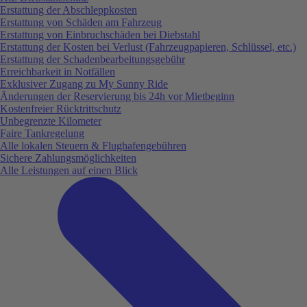
Erstattung der Abschleppkosten
Erstattung von Schäden am Fahrzeug
Erstattung von Einbruchschäden bei Diebstahl
Erstattung der Kosten bei Verlust (Fahrzeugpapieren, Schlüssel, etc.)
Erstattung der Schadenbearbeitungsgebühr
Erreichbarkeit in Notfällen
Exklusiver Zugang zu My Sunny Ride
Änderungen der Reservierung bis 24h vor Mietbeginn
Kostenfreier Rücktrittschutz
Unbegrenzte Kilometer
Faire Tankregelung
Alle lokalen Steuern & Flughafengebühren
Sichere Zahlungsmöglichkeiten
Alle Leistungen auf einen Blick