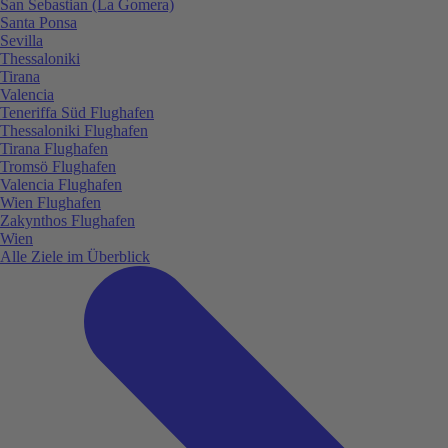
San Sebastian (La Gomera)
Santa Ponsa
Sevilla
Thessaloniki
Tirana
Valencia
Teneriffa Süd Flughafen
Thessaloniki Flughafen
Tirana Flughafen
Tromsö Flughafen
Valencia Flughafen
Wien Flughafen
Zakynthos Flughafen
Wien
Alle Ziele im Überblick