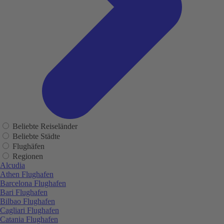
Beliebte Reiseländer
Beliebte Städte
Flughäfen
Regionen
Alcudia
Athen Flughafen
Barcelona Flughafen
Bari Flughafen
Bilbao Flughafen
Cagliari Flughafen
Catania Flughafen