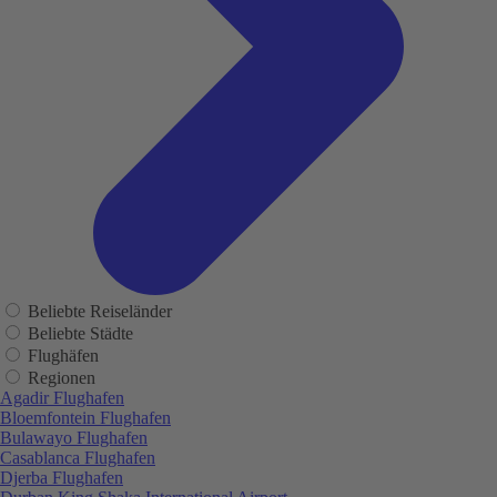
Beliebte Reiseländer
Beliebte Städte
Flughäfen
Regionen
Agadir Flughafen
Bloemfontein Flughafen
Bulawayo Flughafen
Casablanca Flughafen
Djerba Flughafen