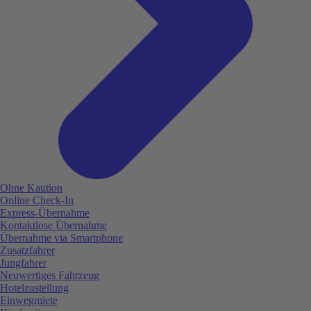
Ohne Kaution
Online Check-In
Express-Übernahme
Kontaktlose Übernahme
Übernahme via Smartphone
Zusatzfahrer
Jungfahrer
Neuwertiges Fahrzeug
Hotelzustellung
Einwegmiete