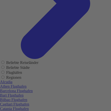
Beliebte Reiseländer
Beliebte Städte
Flughäfen
Regionen
Alcudia
Athen Flughafen
Barcelona Flughafen
Bari Flughafen
Bilbao Flughafen
Cagliari Flughafen
Catania Flughafen