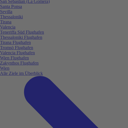
San Sebastian (La Gomera)
Santa Ponsa
Sevilla
Thessaloniki
Tirana
Valencia
Teneriffa Süd Flughafen
Thessaloniki Flughafen
Tirana Flughafen
Tromsö Flughafen
Valencia Flughafen
Wien Flughafen
Zakynthos Flughafen
Wien
Alle Ziele im Überblick