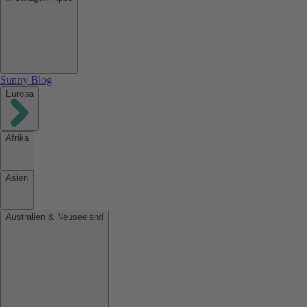
Sunny Blog
Europa
Afrika
Asien
Australien & Neuseeland