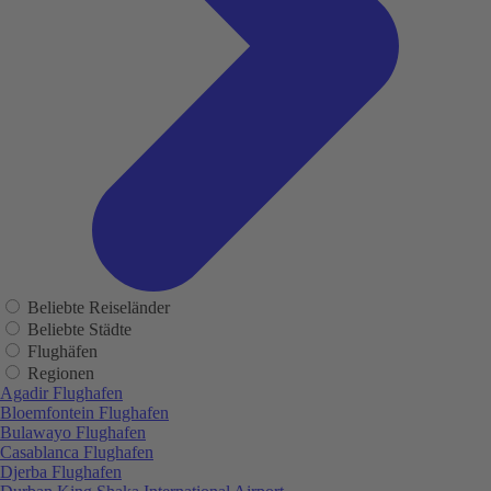
Beliebte Reiseländer
Beliebte Städte
Flughäfen
Regionen
Agadir Flughafen
Bloemfontein Flughafen
Bulawayo Flughafen
Casablanca Flughafen
Djerba Flughafen