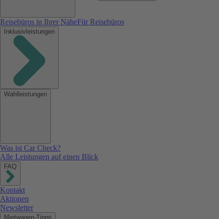
Reisebüros in Ihrer Nähe
Für Reisebüros
Inklusivleistungen
Wahlleistungen
Was ist Car Check?
Alle Leistungen auf einen Blick
FAQ
Kontakt
Aktionen
Newsletter
Mietwagen-Tipps