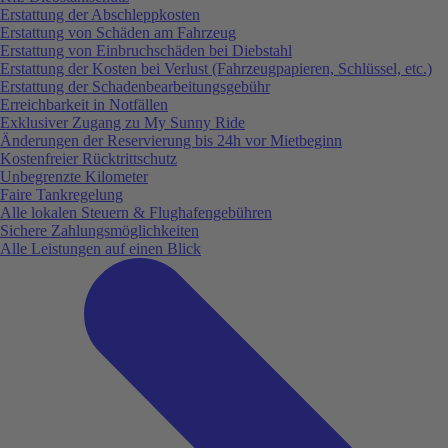
Erstattung der Abschleppkosten
Erstattung von Schäden am Fahrzeug
Erstattung von Einbruchschäden bei Diebstahl
Erstattung der Kosten bei Verlust (Fahrzeugpapieren, Schlüssel, etc.)
Erstattung der Schadenbearbeitungsgebühr
Erreichbarkeit in Notfällen
Exklusiver Zugang zu My Sunny Ride
Änderungen der Reservierung bis 24h vor Mietbeginn
Kostenfreier Rücktrittschutz
Unbegrenzte Kilometer
Faire Tankregelung
Alle lokalen Steuern & Flughafengebühren
Sichere Zahlungsmöglichkeiten
Alle Leistungen auf einen Blick