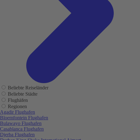
Beliebte Reiseländer
Beliebte Städte
Flughäfen
Regionen
Agadir Flughafen
Bloemfontein Flughafen
Bulawayo Flughafen
Casablanca Flughafen
Djerba Flughafen