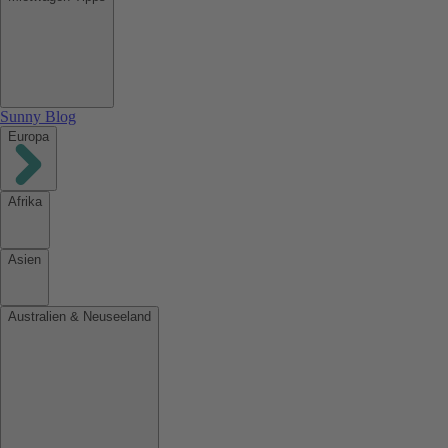
Sunny Blog
Europa
Afrika
Asien
Australien & Neuseeland