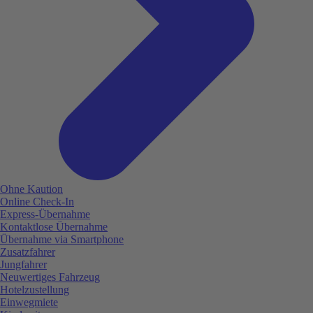
Ohne Kaution
Online Check-In
Express-Übernahme
Kontaktlose Übernahme
Übernahme via Smartphone
Zusatzfahrer
Jungfahrer
Neuwertiges Fahrzeug
Hotelzustellung
Einwegmiete