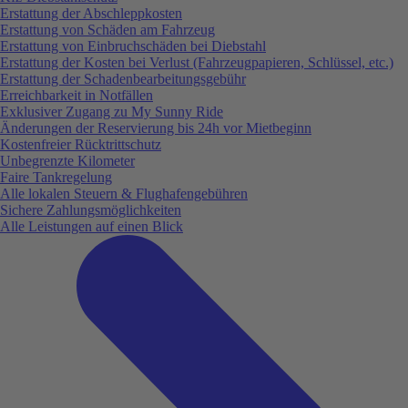
Erstattung der Abschleppkosten
Erstattung von Schäden am Fahrzeug
Erstattung von Einbruchschäden bei Diebstahl
Erstattung der Kosten bei Verlust (Fahrzeugpapieren, Schlüssel, etc.)
Erstattung der Schadenbearbeitungsgebühr
Erreichbarkeit in Notfällen
Exklusiver Zugang zu My Sunny Ride
Änderungen der Reservierung bis 24h vor Mietbeginn
Kostenfreier Rücktrittschutz
Unbegrenzte Kilometer
Faire Tankregelung
Alle lokalen Steuern & Flughafengebühren
Sichere Zahlungsmöglichkeiten
Alle Leistungen auf einen Blick