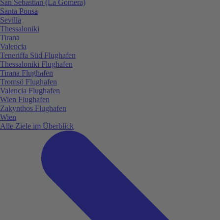
San Sebastian (La Gomera)
Santa Ponsa
Sevilla
Thessaloniki
Tirana
Valencia
Teneriffa Süd Flughafen
Thessaloniki Flughafen
Tirana Flughafen
Tromsö Flughafen
Valencia Flughafen
Wien Flughafen
Zakynthos Flughafen
Wien
Alle Ziele im Überblick