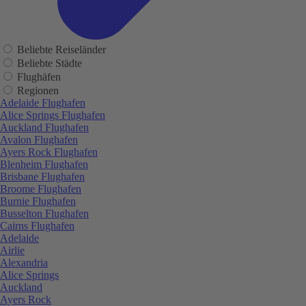
Beliebte Reiseländer
Beliebte Städte
Flughäfen
Regionen
Adelaide Flughafen
Alice Springs Flughafen
Auckland Flughafen
Avalon Flughafen
Ayers Rock Flughafen
Blenheim Flughafen
Brisbane Flughafen
Broome Flughafen
Burnie Flughafen
Busselton Flughafen
Cairns Flughafen
Adelaide
Airlie
Alexandria
Alice Springs
Auckland
Ayers Rock