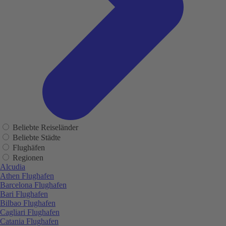
Beliebte Reiseländer
Beliebte Städte
Flughäfen
Regionen
Alcudia
Athen Flughafen
Barcelona Flughafen
Bari Flughafen
Bilbao Flughafen
Cagliari Flughafen
Catania Flughafen