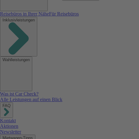
Reisebüros in Ihrer Nähe
Für Reisebüros
Inklusivleistungen
Wahlleistungen
Was ist Car Check?
Alle Leistungen auf einen Blick
FAQ
Kontakt
Aktionen
Newsletter
Mietwagen-Tipps