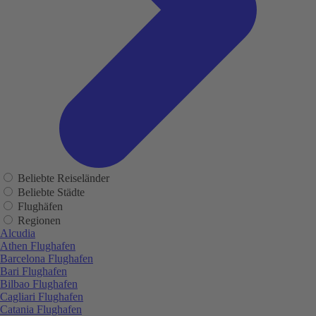
Beliebte Reiseländer
Beliebte Städte
Flughäfen
Regionen
Alcudia
Athen Flughafen
Barcelona Flughafen
Bari Flughafen
Bilbao Flughafen
Cagliari Flughafen
Catania Flughafen