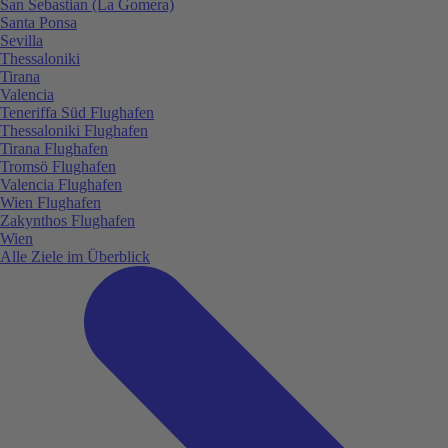
San Sebastian (La Gomera)
Santa Ponsa
Sevilla
Thessaloniki
Tirana
Valencia
Teneriffa Süd Flughafen
Thessaloniki Flughafen
Tirana Flughafen
Tromsö Flughafen
Valencia Flughafen
Wien Flughafen
Zakynthos Flughafen
Wien
Alle Ziele im Überblick