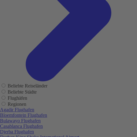
Beliebte Reiseländer
Beliebte Städte
Flughäfen
Regionen
Agadir Flughafen
Bloemfontein Flughafen
Bulawayo Flughafen
Casablanca Flughafen
Djerba Flughafen