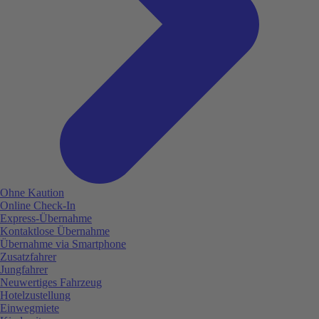
Ohne Kaution
Online Check-In
Express-Übernahme
Kontaktlose Übernahme
Übernahme via Smartphone
Zusatzfahrer
Jungfahrer
Neuwertiges Fahrzeug
Hotelzustellung
Einwegmiete