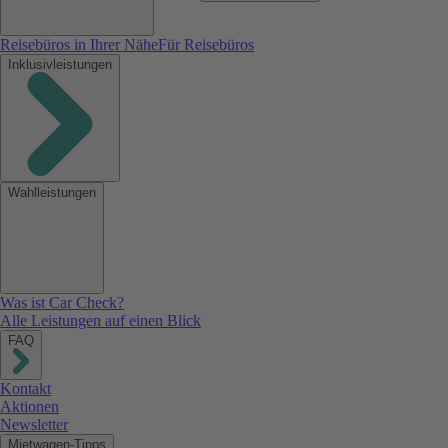
Reisebüros in Ihrer Nähe
Für Reisebüros
Inklusivleistungen
Wahlleistungen
Was ist Car Check?
Alle Leistungen auf einen Blick
FAQ
Kontakt
Aktionen
Newsletter
Mietwagen-Tipps