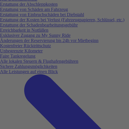
Erstattung der Abschleppkosten
Erstattung von Schäden am Fahrzeug
Erstattung von Einbruchschäden bei Diebstahl
Erstattung der Kosten bei Verlust (Fahrzeugpapieren, Schlüssel, etc.)
Erstattung der Schadenbearbeitungsgebühr
Erreichbarkeit in Notfällen
Exklusiver Zugang zu My Sunny Ride
Änderungen der Reservierung bis 24h vor Mietbeginn
Kostenfreier Rücktrittschutz
Unbegrenzte Kilometer
Faire Tankregelung
Alle lokalen Steuern & Flughafengebühren
Sichere Zahlungsmöglichkeiten
Alle Leistungen auf einen Blick