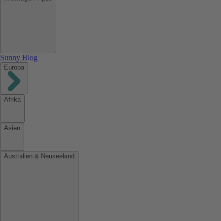
Sunny Blog
Europa
Afrika
Asien
Australien & Neuseeland