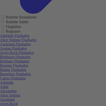
Beliebte Reiseländer
Beliebte Städte
Flughäfen
Regionen
Adelaide Flughafen
Alice Springs Flughafen
Auckland Flughafen
Avalon Flughafen
Ayers Rock Flughafen
Blenheim Flughafen
Brisbane Flughafen
Broome Flughafen
Burnie Flughafen
Busselton Flughafen
Cairns Flughafen
Adelaide
Airlie
Alexandria
Alice Springs
Auckland
Ayers Rock