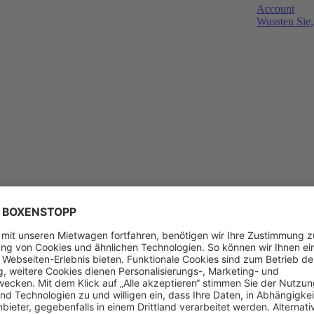
Account
Wussten Sie,