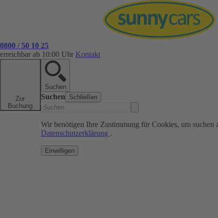
0800 / 50 10 25
erreichbar ab 10:00 Uhr
Kontakt
Suchen
Suchen
Schließen
Zur
Buchung
Wir benötigen Ihre Zustimmung für Cookies, um suchen 
Datenschutzerklärung
.
Einwilligen