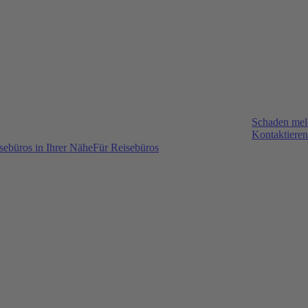
Schaden me
Kontaktieren
sebüros in Ihrer Nähe
Für Reisebüros