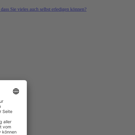
 dass Sie vieles auch selbst erledigen können?