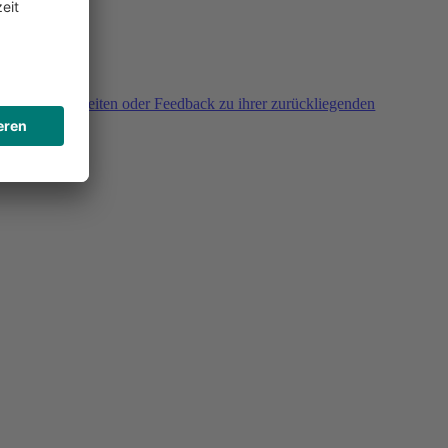
agen, Unklarheiten oder Feedback zu ihrer zurückliegenden