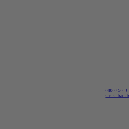
0800 / 50 10
erreichbar a