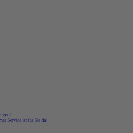
ragen?
er Service ist für Sie da!