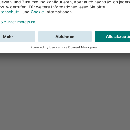
Feedback
Sie haben Fr
Buchung?