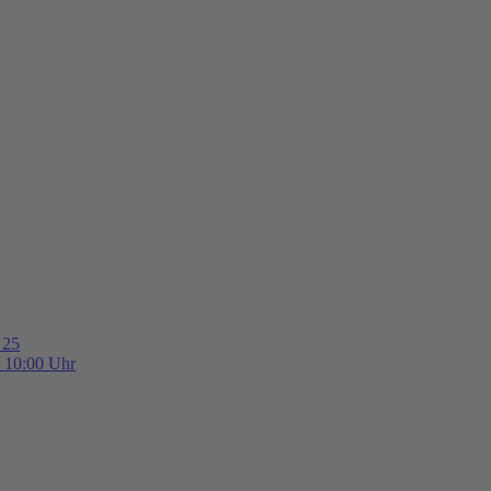
 25
b 10:00 Uhr