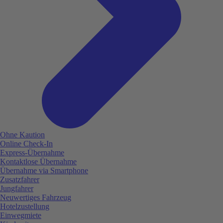
Ohne Kaution
Online Check-In
Express-Übernahme
Kontaktlose Übernahme
Übernahme via Smartphone
Zusatzfahrer
Jungfahrer
Neuwertiges Fahrzeug
Hotelzustellung
Einwegmiete