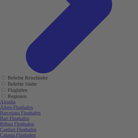
Beliebte Reiseländer
Beliebte Städte
Flughäfen
Regionen
Alcudia
Athen Flughafen
Barcelona Flughafen
Bari Flughafen
Bilbao Flughafen
Cagliari Flughafen
Catania Flughafen