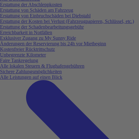
Erstattung der Abschleppkosten
Erstattung von Schäden am Fahrzeug
Erstattung von Einbruchschäden bei Diebstahl
Erstattung der Kosten bei Verlust (Fahrzeugpapieren, Schlüssel, etc.)
Erstattung der Schadenbearbeitungsgebühr
Erreichbarkeit in Notfällen
Exklusiver Zugang zu My Sunny Ride
Änderungen der Reservierung bis 24h vor Mietbeginn
Kostenfreier Rücktrittschutz
Unbegrenzte Kilometer
Faire Tankregelung
Alle lokalen Steuern & Flughafengebühren
Sichere Zahlungsmöglichkeiten
Alle Leistungen auf einen Blick