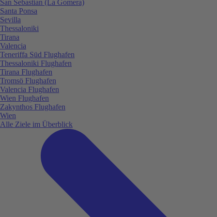
San Sebastian (La Gomera)
Santa Ponsa
Sevilla
Thessaloniki
Tirana
Valencia
Teneriffa Süd Flughafen
Thessaloniki Flughafen
Tirana Flughafen
Tromsö Flughafen
Valencia Flughafen
Wien Flughafen
Zakynthos Flughafen
Wien
Alle Ziele im Überblick