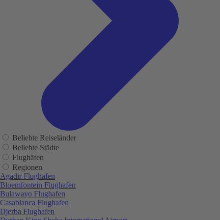
Beliebte Reiseländer
Beliebte Städte
Flughäfen
Regionen
Agadir Flughafen
Bloemfontein Flughafen
Bulawayo Flughafen
Casablanca Flughafen
Djerba Flughafen