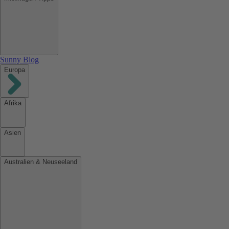
Sunny Blog
Europa
Afrika
Asien
Australien & Neuseeland