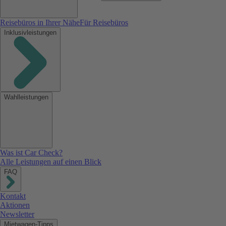
Reisebüros in Ihrer Nähe
Für Reisebüros
Inklusivleistungen
Wahlleistungen
Was ist Car Check?
Alle Leistungen auf einen Blick
FAQ
Kontakt
Aktionen
Newsletter
Mietwagen-Tipps