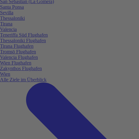
San Sebastian (La Gomera)
Santa Ponsa
Sevilla
Thessaloniki
Tirana
Valencia
Teneriffa Süd Flughafen
Thessaloniki Flughafen
Tirana Flughafen
Tromsö Flughafen
Valencia Flughafen
Wien Flughafen
Zakynthos Flughafen
Wien
Alle Ziele im Überblick