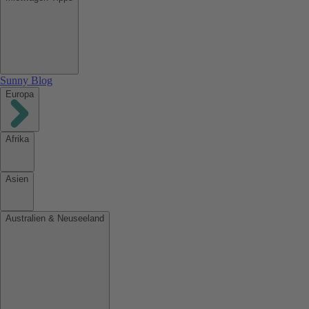
Sunny Blog
Europa
Afrika
Asien
Australien & Neuseeland