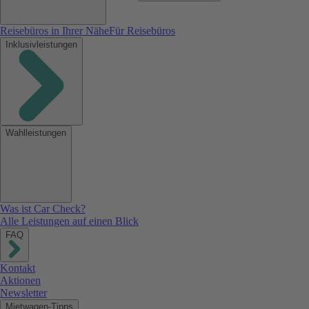
Reisebüros in Ihrer Nähe
Für Reisebüros
Inklusivleistungen
Wahlleistungen
Was ist Car Check?
Alle Leistungen auf einen Blick
FAQ
Kontakt
Aktionen
Newsletter
Mietwagen-Tipps