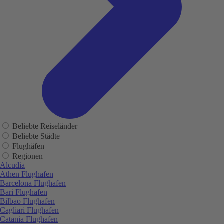
Beliebte Reiseländer
Beliebte Städte
Flughäfen
Regionen
Alcudia
Athen Flughafen
Barcelona Flughafen
Bari Flughafen
Bilbao Flughafen
Cagliari Flughafen
Catania Flughafen