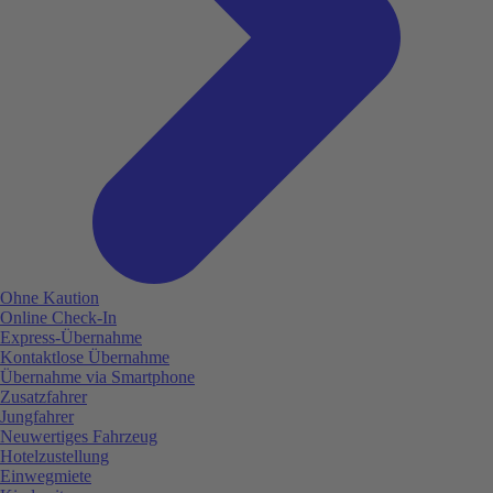
Ohne Kaution
Online Check-In
Express-Übernahme
Kontaktlose Übernahme
Übernahme via Smartphone
Zusatzfahrer
Jungfahrer
Neuwertiges Fahrzeug
Hotelzustellung
Einwegmiete