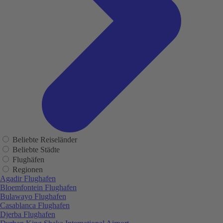
Beliebte Reiseländer
Beliebte Städte
Flughäfen
Regionen
Agadir Flughafen
Bloemfontein Flughafen
Bulawayo Flughafen
Casablanca Flughafen
Djerba Flughafen