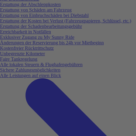
Erstattung der Abschleppkosten
Erstattung von Schäden am Fahrzeug
Erstattung von Einbruchschäden bei Diebstahl
Erstattung der Kosten bei Verlust (Fahrzeugpapieren, Schlüssel, etc.)
Erstattung der Schadenbearbeitungsgebühr
Erreichbarkeit in Notfällen
Exklusiver Zugang zu My Sunny Ride
Änderungen der Reservierung bis 24h vor Mietbeginn
Kostenfreier Rücktrittschutz
Unbegrenzte Kilometer
Faire Tankregelung
Alle lokalen Steuern & Flughafengebühren
Sichere Zahlungsmöglichkeiten
Alle Leistungen auf einen Blick