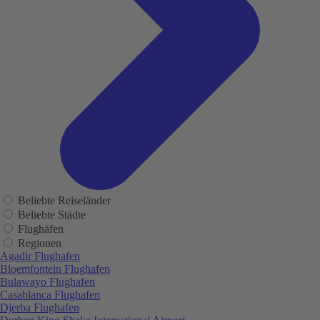
Beliebte Reiseländer
Beliebte Städte
Flughäfen
Regionen
Agadir Flughafen
Bloemfontein Flughafen
Bulawayo Flughafen
Casablanca Flughafen
Djerba Flughafen