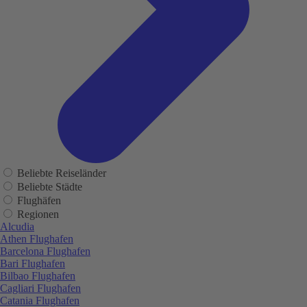
Beliebte Reiseländer
Beliebte Städte
Flughäfen
Regionen
Alcudia
Athen Flughafen
Barcelona Flughafen
Bari Flughafen
Bilbao Flughafen
Cagliari Flughafen
Catania Flughafen