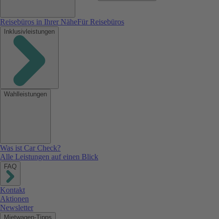
Reisebüros in Ihrer Nähe
Für Reisebüros
Inklusivleistungen
Wahlleistungen
Was ist Car Check?
Alle Leistungen auf einen Blick
FAQ
Kontakt
Aktionen
Newsletter
Mietwagen-Tipps