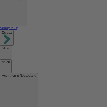
Sunny Blog
Europa
Afrika
Asien
Australien & Neuseeland