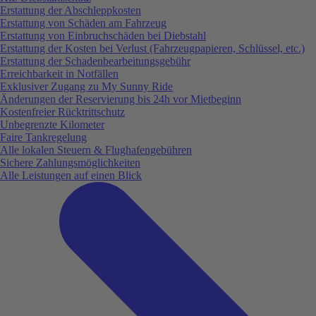
Erstattung der Abschleppkosten
Erstattung von Schäden am Fahrzeug
Erstattung von Einbruchschäden bei Diebstahl
Erstattung der Kosten bei Verlust (Fahrzeugpapieren, Schlüssel, etc.)
Erstattung der Schadenbearbeitungsgebühr
Erreichbarkeit in Notfällen
Exklusiver Zugang zu My Sunny Ride
Änderungen der Reservierung bis 24h vor Mietbeginn
Kostenfreier Rücktrittschutz
Unbegrenzte Kilometer
Faire Tankregelung
Alle lokalen Steuern & Flughafengebühren
Sichere Zahlungsmöglichkeiten
Alle Leistungen auf einen Blick