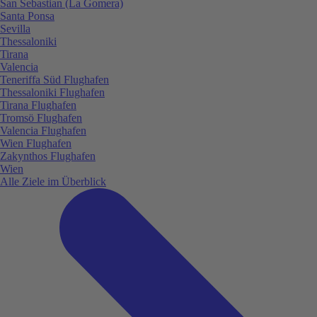
San Sebastian (La Gomera)
Santa Ponsa
Sevilla
Thessaloniki
Tirana
Valencia
Teneriffa Süd Flughafen
Thessaloniki Flughafen
Tirana Flughafen
Tromsö Flughafen
Valencia Flughafen
Wien Flughafen
Zakynthos Flughafen
Wien
Alle Ziele im Überblick