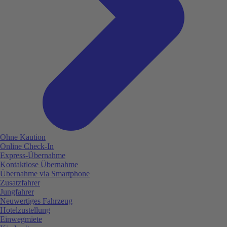
Ohne Kaution
Online Check-In
Express-Übernahme
Kontaktlose Übernahme
Übernahme via Smartphone
Zusatzfahrer
Jungfahrer
Neuwertiges Fahrzeug
Hotelzustellung
Einwegmiete