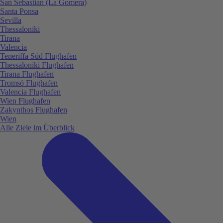
San Sebastian (La Gomera)
Santa Ponsa
Sevilla
Thessaloniki
Tirana
Valencia
Teneriffa Süd Flughafen
Thessaloniki Flughafen
Tirana Flughafen
Tromsö Flughafen
Valencia Flughafen
Wien Flughafen
Zakynthos Flughafen
Wien
Alle Ziele im Überblick