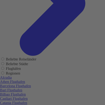
Beliebte Reiseländer
Beliebte Städte
Flughäfen
Regionen
Alcudia
Athen Flughafen
Barcelona Flughafen
Bari Flughafen
Bilbao Flughafen
Cagliari Flughafen
Catania Flughafen