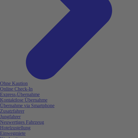
Ohne Kaution
Online Check-In
Express-Übernahme
Kontaktlose Übernahme
Übernahme via Smartphone
Zusatzfahrer
Jungfahrer
Neuwertiges Fahrzeug
Hotelzustellung
Einwegmiete