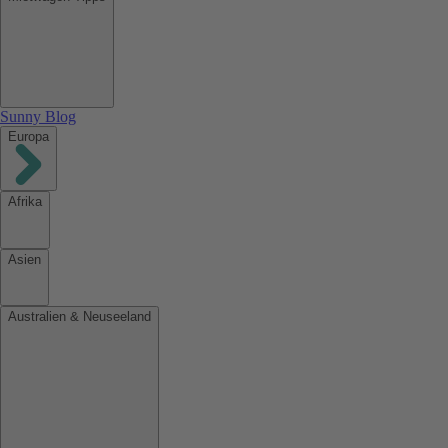
Sunny Blog
Europa
Afrika
Asien
Australien & Neuseeland