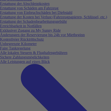
Erstattung der Abschleppkosten
Erstattung von Schäden am Fahrzeug
Erstattung von Einbruchschäden bei Diebstahl
Erstattung der Kosten bei Verlust (Fahrzeugpapieren, Schlüssel, etc.)
Erstattung der Schadenbearbeitungsgebühr
Erreichbarkeit in Notfällen
Exklusiver Zugang zu My Sunny Ride
Änderungen der Reservierung bis 24h vor Mietbeginn
Kostenfreier Rücktrittschutz
Unbegrenzte Kilometer
Faire Tankregelung
Alle lokalen Steuern & Flughafengebühren
Sichere Zahlungsmöglichkeiten
Alle Leistungen auf einen Blick