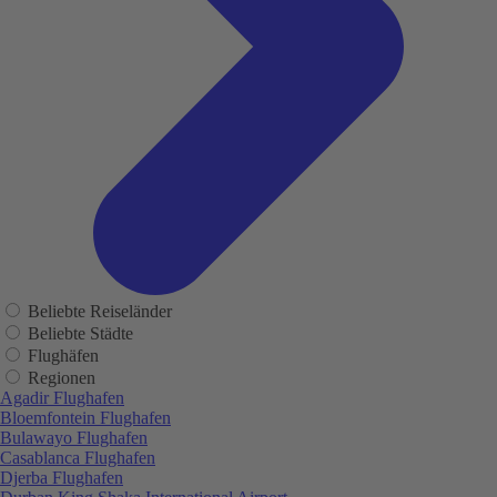
Beliebte Reiseländer
Beliebte Städte
Flughäfen
Regionen
Agadir Flughafen
Bloemfontein Flughafen
Bulawayo Flughafen
Casablanca Flughafen
Djerba Flughafen