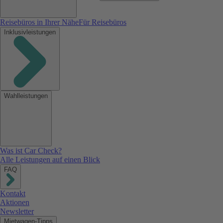
Reisebüros in Ihrer Nähe
Für Reisebüros
Inklusivleistungen
Wahlleistungen
Was ist Car Check?
Alle Leistungen auf einen Blick
FAQ
Kontakt
Aktionen
Newsletter
Mietwagen-Tipps