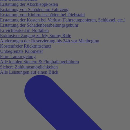
Erstattung der Abschleppkosten
Erstattung von Schäden am Fahrzeug
Erstattung von Einbruchschäden bei Diebstahl
Erstattung der Kosten bei Verlust (Fahrzeugpapieren, Schlüssel, etc.)
Erstattung der Schadenbearbeitungsgebühr
Erreichbarkeit in Notfällen
Exklusiver Zugang zu My Sunny Ride
Änderungen der Reservierung bis 24h vor Mietbeginn
Kostenfreier Rücktrittschutz
Unbegrenzte Kilometer
Faire Tankregelung
Alle lokalen Steuern & Flughafengebühren
Sichere Zahlungsmöglichkeiten
Alle Leistungen auf einen Blick