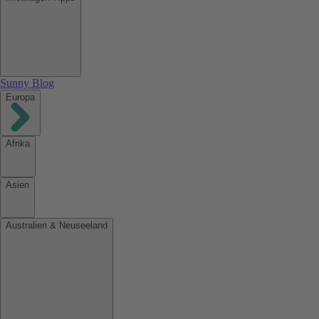
Sunny Blog
Europa
Afrika
Asien
Australien & Neuseeland