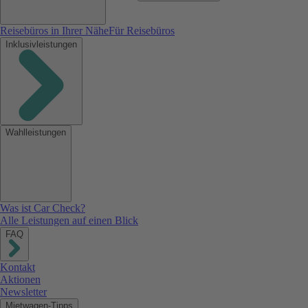
Reisebüros in Ihrer Nähe
Für Reisebüros
Inklusivleistungen
Wahlleistungen
Was ist Car Check?
Alle Leistungen auf einen Blick
FAQ
Kontakt
Aktionen
Newsletter
Mietwagen-Tipps