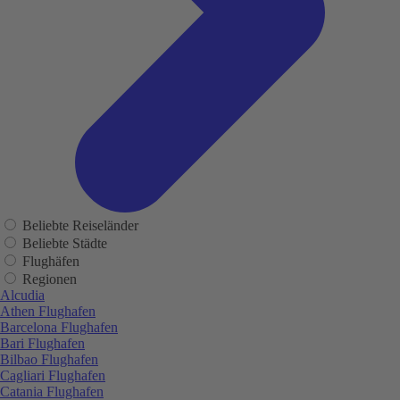
Beliebte Reiseländer
Beliebte Städte
Flughäfen
Regionen
Alcudia
Athen Flughafen
Barcelona Flughafen
Bari Flughafen
Bilbao Flughafen
Cagliari Flughafen
Catania Flughafen