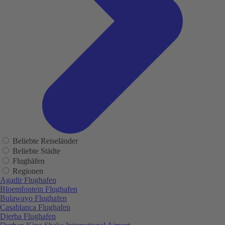
Beliebte Reiseländer
Beliebte Städte
Flughäfen
Regionen
Agadir Flughafen
Bloemfontein Flughafen
Bulawayo Flughafen
Casablanca Flughafen
Djerba Flughafen