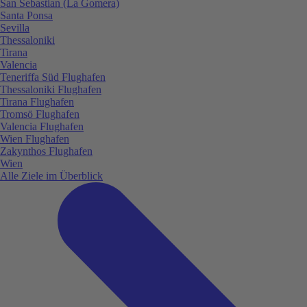
San Sebastian (La Gomera)
Santa Ponsa
Sevilla
Thessaloniki
Tirana
Valencia
Teneriffa Süd Flughafen
Thessaloniki Flughafen
Tirana Flughafen
Tromsö Flughafen
Valencia Flughafen
Wien Flughafen
Zakynthos Flughafen
Wien
Alle Ziele im Überblick