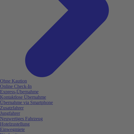
Ohne Kaution
Online Check-In
Express-Übernahme
Kontaktlose Übernahme
Übernahme via Smartphone
Zusatzfahrer
Jungfahrer
Neuwertiges Fahrzeug
Hotelzustellung
Einwegmiete