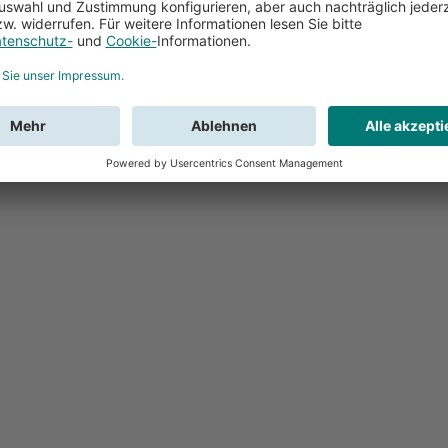
Feedback
Sie haben Fr
Buchung?