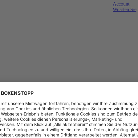
Account
Wussten Sie,