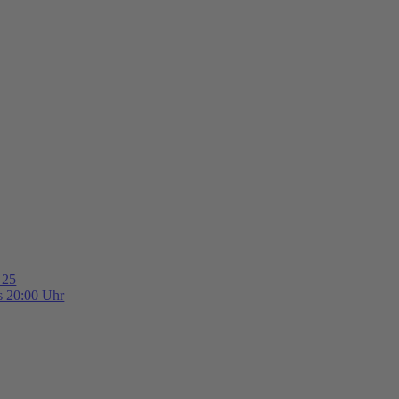
 25
is 20:00 Uhr