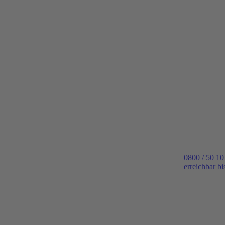
0800 / 50 10
erreichbar b