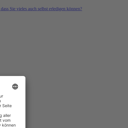
 dass Sie vieles auch selbst erledigen können?