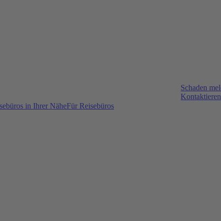
Schaden me
Kontaktieren
sebüros in Ihrer Nähe
Für Reisebüros