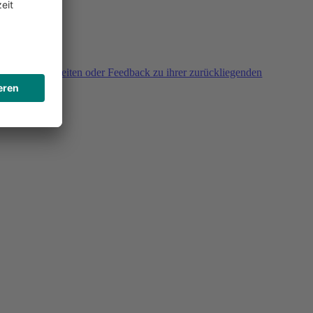
agen, Unklarheiten oder Feedback zu ihrer zurückliegenden