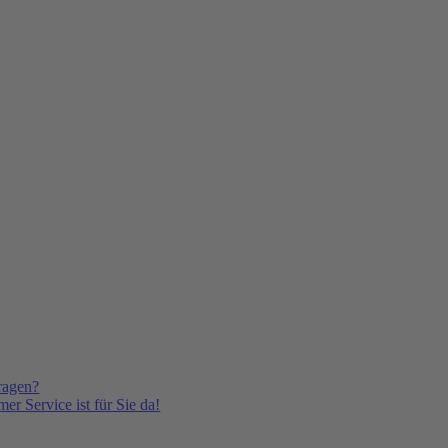
ragen?
er Service ist für Sie da!