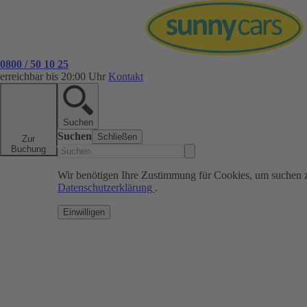
0800 / 50 10 25
erreichbar bis 20:00 Uhr
Kontakt
Suchen
Suchen
Schließen
Zur
Buchung
Wir benötigen Ihre Zustimmung für Cookies, um suchen 
Datenschutzerklärung
.
Einwilligen