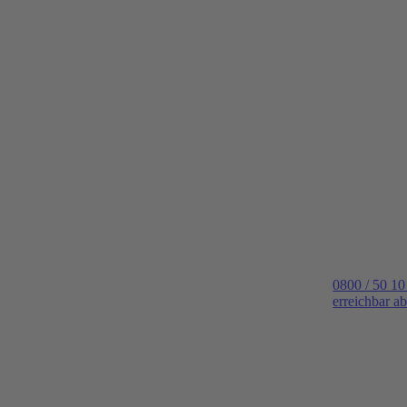
0800 / 50 10
erreichbar a