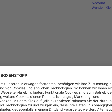
Account
Wussten Sie,