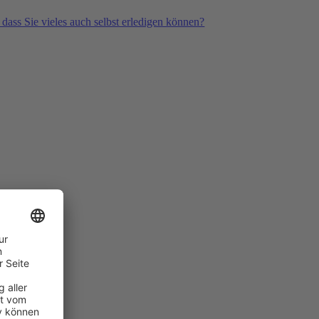
 dass Sie vieles auch selbst erledigen können?