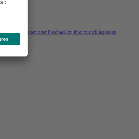
agen, Unklarheiten oder Feedback zu ihrer zurückliegenden