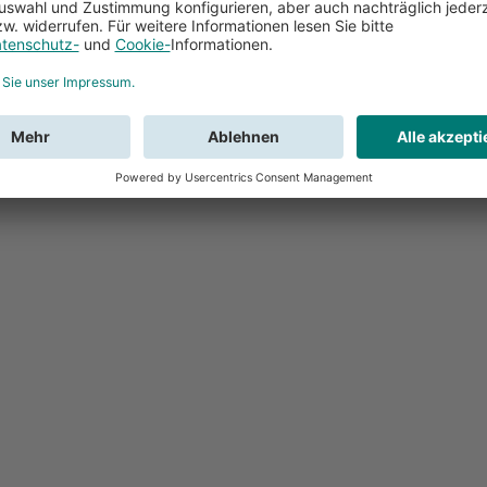
Feedback
Sie haben Fr
Buchung?