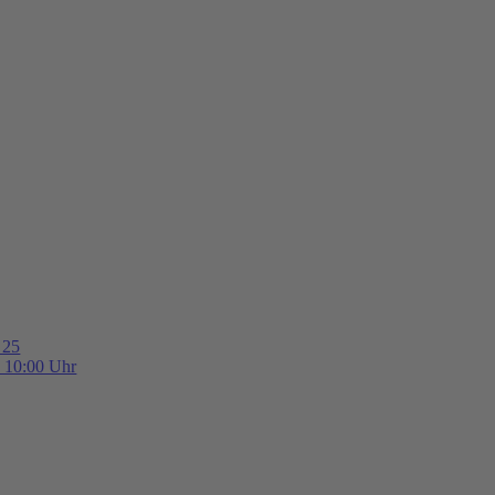
 25
b 10:00 Uhr