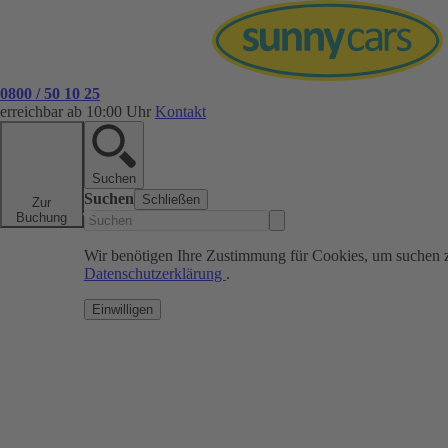
0800 / 50 10 25
erreichbar ab 10:00 Uhr
Kontakt
Suchen
Suchen
Schließen
Zur
Buchung
Wir benötigen Ihre Zustimmung für Cookies, um suchen 
Datenschutzerklärung
.
Einwilligen