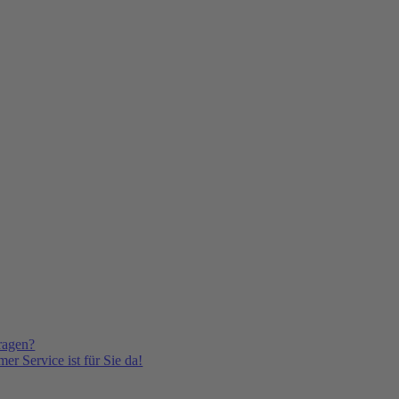
ragen?
er Service ist für Sie da!