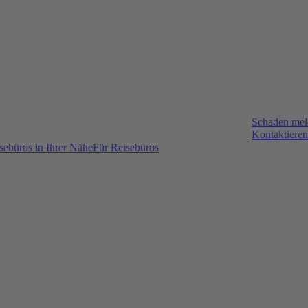
Schaden me
Kontaktieren
sebüros in Ihrer Nähe
Für Reisebüros