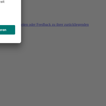
agen, Unklarheiten oder Feedback zu ihrer zurückliegenden