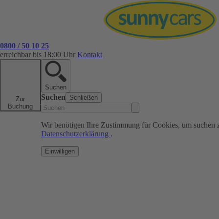
0800 / 50 10 25
erreichbar bis 18:00 Uhr
Kontakt
Suchen
Suchen
Schließen
Zur
Buchung
Wir benötigen Ihre Zustimmung für Cookies, um suchen 
Datenschutzerklärung
.
Einwilligen