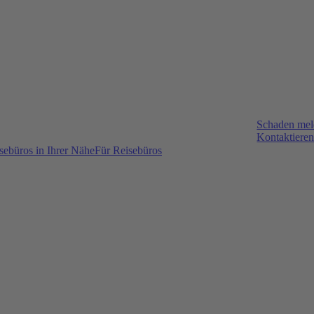
Schaden me
Kontaktieren
sebüros in Ihrer Nähe
Für Reisebüros