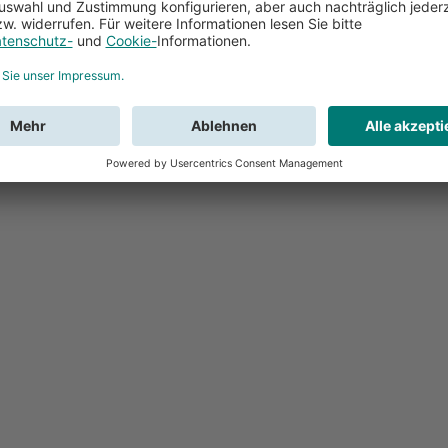
Feedback
Sie haben Fr
Buchung?