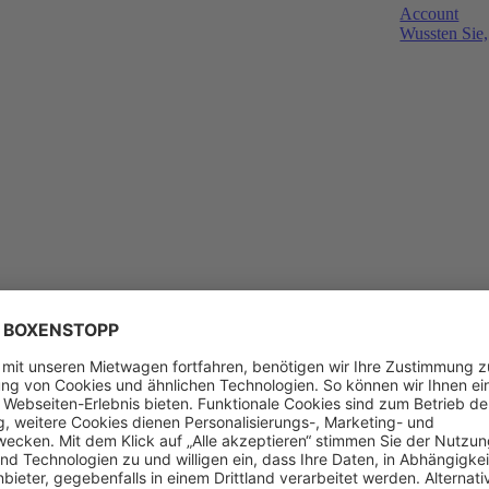
Account
Wussten Sie,