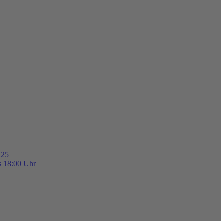
 25
is 18:00 Uhr