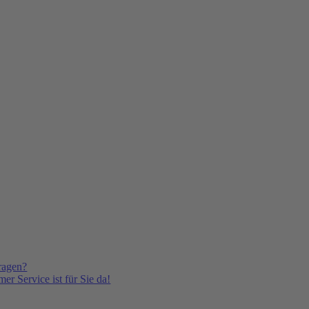
ragen?
er Service ist für Sie da!