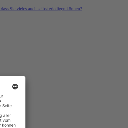
 dass Sie vieles auch selbst erledigen können?