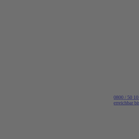
0800 / 50 10
erreichbar b