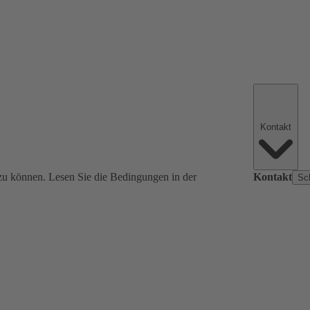
Kontakt
zu können. Lesen Sie die Bedingungen in der
Kontakt
Sc