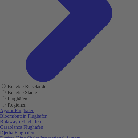
Beliebte Reiseländer
Beliebte Städte
Flughäfen
Regionen
Agadir Flughafen
Bloemfontein Flughafen
Bulawayo Flughafen
Casablanca Flughafen
Djerba Flughafen