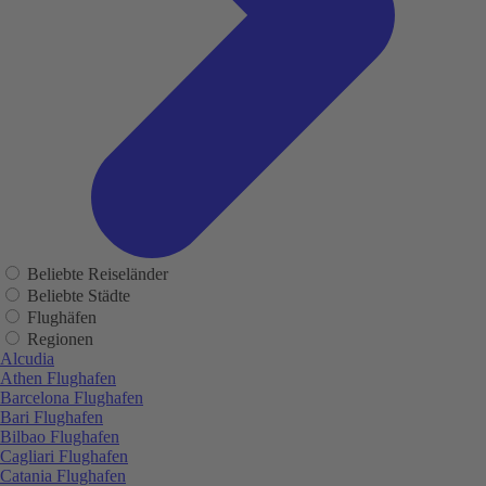
Beliebte Reiseländer
Beliebte Städte
Flughäfen
Regionen
Alcudia
Athen Flughafen
Barcelona Flughafen
Bari Flughafen
Bilbao Flughafen
Cagliari Flughafen
Catania Flughafen