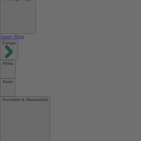
Sunny Blog
Europa
Afrika
Asien
Australien & Neuseeland