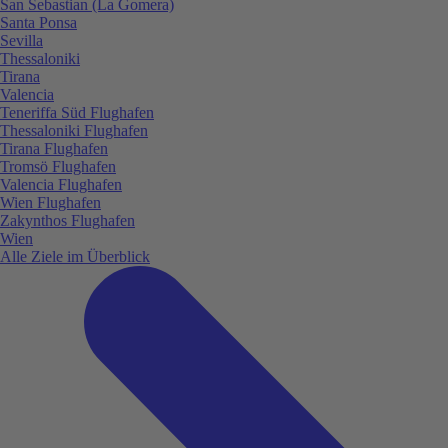
San Sebastian (La Gomera)
Santa Ponsa
Sevilla
Thessaloniki
Tirana
Valencia
Teneriffa Süd Flughafen
Thessaloniki Flughafen
Tirana Flughafen
Tromsö Flughafen
Valencia Flughafen
Wien Flughafen
Zakynthos Flughafen
Wien
Alle Ziele im Überblick