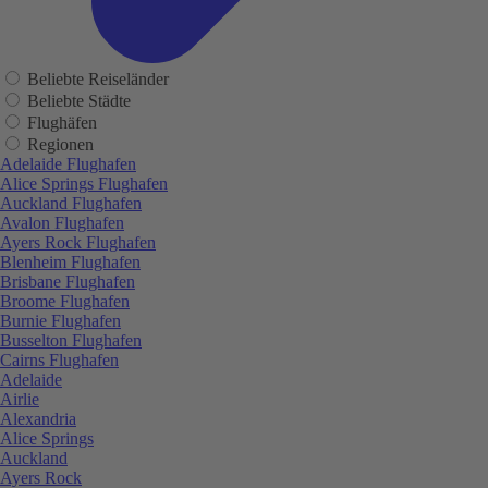
Beliebte Reiseländer
Beliebte Städte
Flughäfen
Regionen
Adelaide Flughafen
Alice Springs Flughafen
Auckland Flughafen
Avalon Flughafen
Ayers Rock Flughafen
Blenheim Flughafen
Brisbane Flughafen
Broome Flughafen
Burnie Flughafen
Busselton Flughafen
Cairns Flughafen
Adelaide
Airlie
Alexandria
Alice Springs
Auckland
Ayers Rock