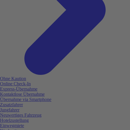
Ohne Kaution
Online Check-In
Express-Übernahme
Kontaktlose Übernahme
Übernahme via Smartphone
Zusatzfahrer
Jungfahrer
Neuwertiges Fahrzeug
Hotelzustellung
Einwegmiete