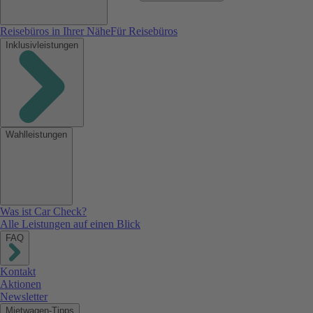
Reisebüros in Ihrer Nähe
Für Reisebüros
Inklusivleistungen
Wahlleistungen
Was ist Car Check?
Alle Leistungen auf einen Blick
FAQ
Kontakt
Aktionen
Newsletter
Mietwagen-Tipps