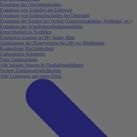
Erstattung der Abschleppkosten
Erstattung von Schäden am Fahrzeug
Erstattung von Einbruchschäden bei Diebstahl
Erstattung der Kosten bei Verlust (Fahrzeugpapieren, Schlüssel, etc.)
Erstattung der Schadenbearbeitungsgebühr
Erreichbarkeit in Notfällen
Exklusiver Zugang zu My Sunny Ride
Änderungen der Reservierung bis 24h vor Mietbeginn
Kostenfreier Rücktrittschutz
Unbegrenzte Kilometer
Faire Tankregelung
Alle lokalen Steuern & Flughafengebühren
Sichere Zahlungsmöglichkeiten
Alle Leistungen auf einen Blick