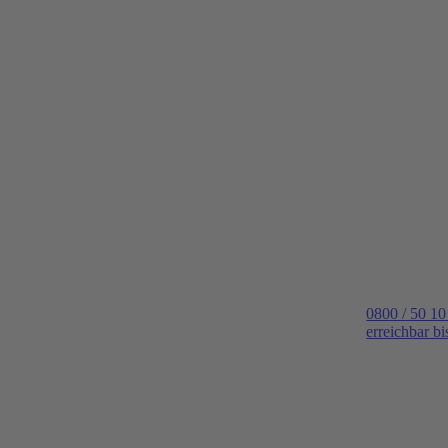
0800 / 50 10
erreichbar b