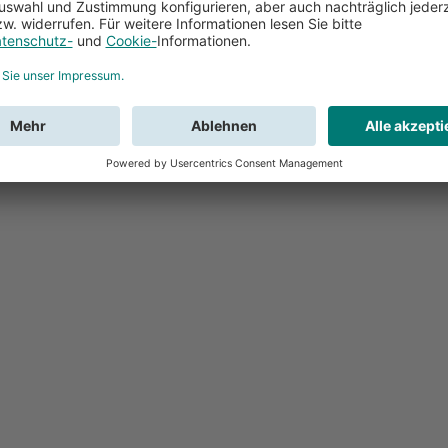
Feedback
Sie haben Fr
Buchung?