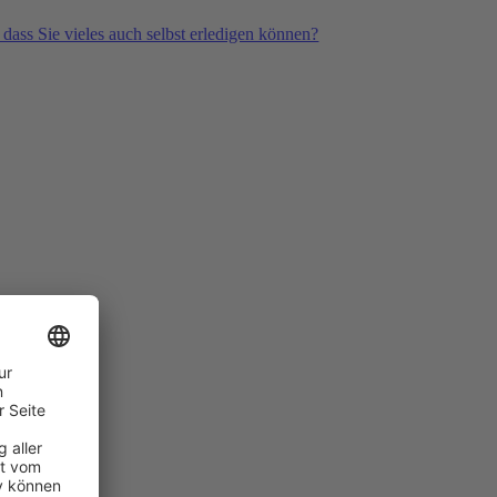
 dass Sie vieles auch selbst erledigen können?