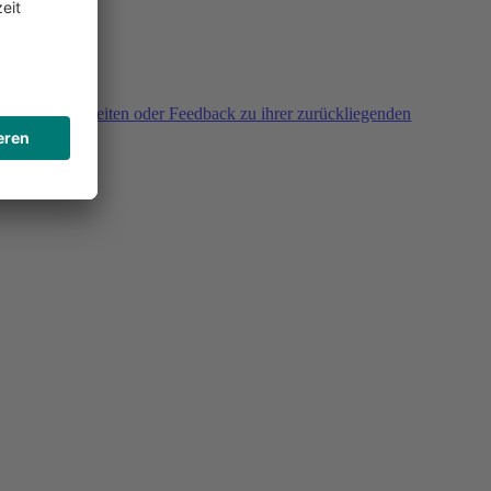
agen, Unklarheiten oder Feedback zu ihrer zurückliegenden