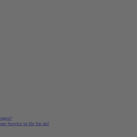
ragen?
er Service ist für Sie da!