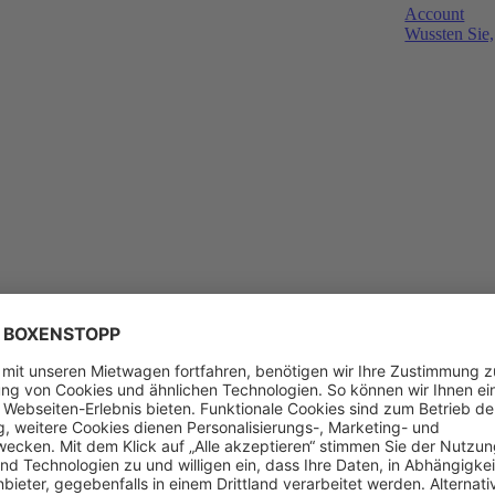
Account
Wussten Sie,