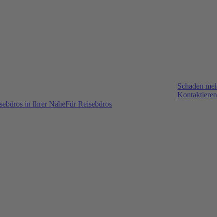
Schaden me
Kontaktieren
sebüros in Ihrer Nähe
Für Reisebüros