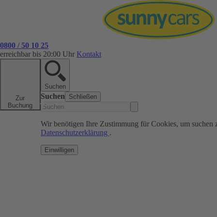
0800 / 50 10 25
erreichbar bis 20:00 Uhr
Kontakt
Suchen
Suchen
Schließen
Zur
Buchung
Wir benötigen Ihre Zustimmung für Cookies, um suchen 
Datenschutzerklärung
.
Einwilligen