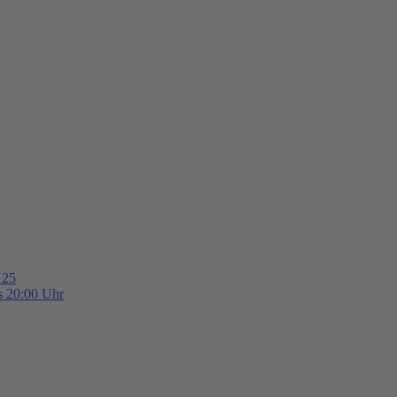
 25
is 20:00 Uhr