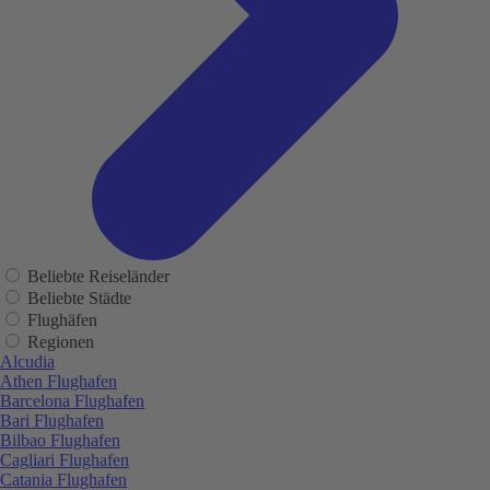
Beliebte Reiseländer
Beliebte Städte
Flughäfen
Regionen
Alcudia
Athen Flughafen
Barcelona Flughafen
Bari Flughafen
Bilbao Flughafen
Cagliari Flughafen
Catania Flughafen