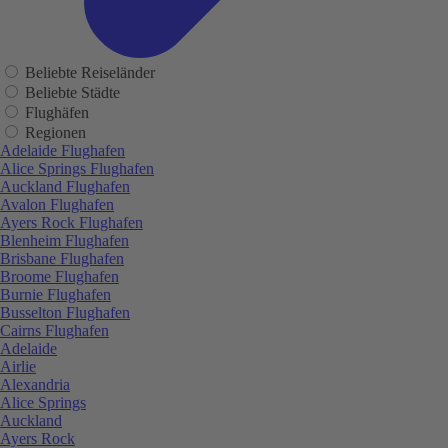
Beliebte Reiseländer
Beliebte Städte
Flughäfen
Regionen
Adelaide Flughafen
Alice Springs Flughafen
Auckland Flughafen
Avalon Flughafen
Ayers Rock Flughafen
Blenheim Flughafen
Brisbane Flughafen
Broome Flughafen
Burnie Flughafen
Busselton Flughafen
Cairns Flughafen
Adelaide
Airlie
Alexandria
Alice Springs
Auckland
Ayers Rock