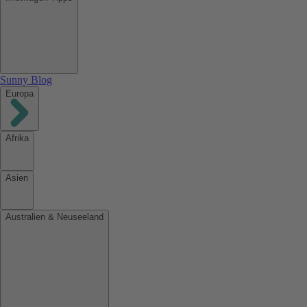
Sunny Blog
Europa
Afrika
Asien
Australien & Neuseeland