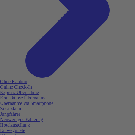
Ohne Kaution
Online Check-In
Express-Übernahme
Kontaktlose Übernahme
Übernahme via Smartphone
Zusatzfahrer
Jungfahrer
Neuwertiges Fahrzeug
Hotelzustellung
Einwegmiete