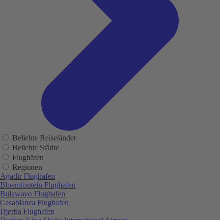
Beliebte Reiseländer
Beliebte Städte
Flughäfen
Regionen
Agadir Flughafen
Bloemfontein Flughafen
Bulawayo Flughafen
Casablanca Flughafen
Djerba Flughafen