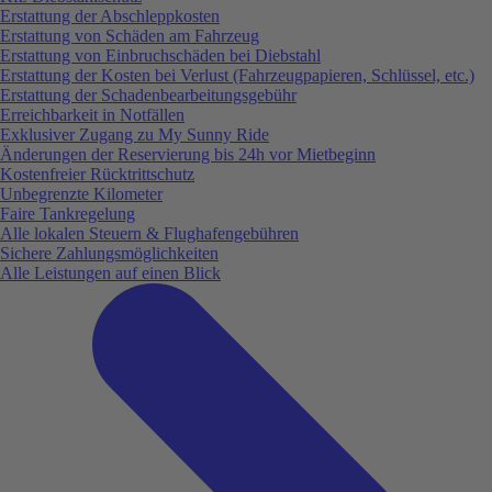
Erstattung der Abschleppkosten
Erstattung von Schäden am Fahrzeug
Erstattung von Einbruchschäden bei Diebstahl
Erstattung der Kosten bei Verlust (Fahrzeugpapieren, Schlüssel, etc.)
Erstattung der Schadenbearbeitungsgebühr
Erreichbarkeit in Notfällen
Exklusiver Zugang zu My Sunny Ride
Änderungen der Reservierung bis 24h vor Mietbeginn
Kostenfreier Rücktrittschutz
Unbegrenzte Kilometer
Faire Tankregelung
Alle lokalen Steuern & Flughafengebühren
Sichere Zahlungsmöglichkeiten
Alle Leistungen auf einen Blick