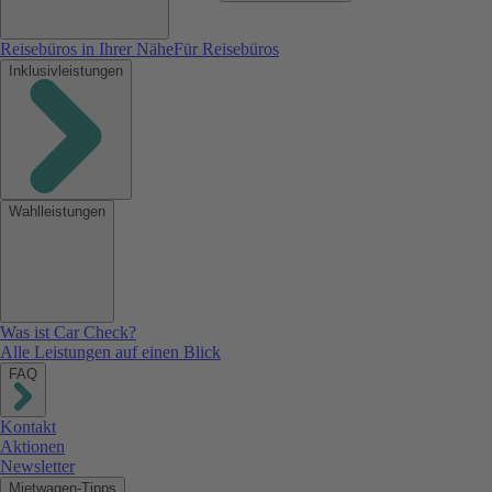
Reisebüros in Ihrer Nähe
Für Reisebüros
Inklusivleistungen
Wahlleistungen
Was ist Car Check?
Alle Leistungen auf einen Blick
FAQ
Kontakt
Aktionen
Newsletter
Mietwagen-Tipps