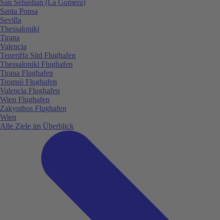
San Sebastian (La Gomera)
Santa Ponsa
Sevilla
Thessaloniki
Tirana
Valencia
Teneriffa Süd Flughafen
Thessaloniki Flughafen
Tirana Flughafen
Tromsö Flughafen
Valencia Flughafen
Wien Flughafen
Zakynthos Flughafen
Wien
Alle Ziele im Überblick