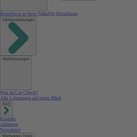
Reisebüros in Ihrer Nähe
Für Reisebüros
Inklusivleistungen
Wahlleistungen
Was ist Car Check?
Alle Leistungen auf einen Blick
FAQ
Kontakt
Aktionen
Newsletter
Mietwagen-Tipps