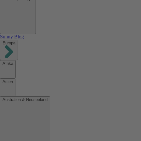
Sunny Blog
Europa
Afrika
Asien
Australien & Neuseeland