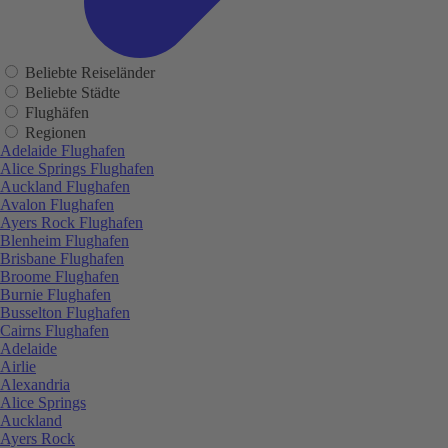
Beliebte Reiseländer
Beliebte Städte
Flughäfen
Regionen
Adelaide Flughafen
Alice Springs Flughafen
Auckland Flughafen
Avalon Flughafen
Ayers Rock Flughafen
Blenheim Flughafen
Brisbane Flughafen
Broome Flughafen
Burnie Flughafen
Busselton Flughafen
Cairns Flughafen
Adelaide
Airlie
Alexandria
Alice Springs
Auckland
Ayers Rock