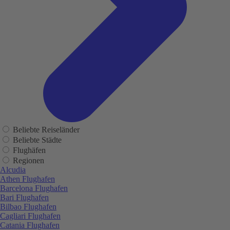
Beliebte Reiseländer
Beliebte Städte
Flughäfen
Regionen
Alcudia
Athen Flughafen
Barcelona Flughafen
Bari Flughafen
Bilbao Flughafen
Cagliari Flughafen
Catania Flughafen