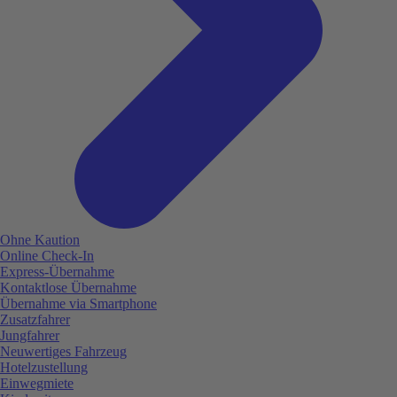
Ohne Kaution
Online Check-In
Express-Übernahme
Kontaktlose Übernahme
Übernahme via Smartphone
Zusatzfahrer
Jungfahrer
Neuwertiges Fahrzeug
Hotelzustellung
Einwegmiete