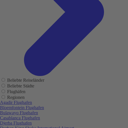
Beliebte Reiseländer
Beliebte Städte
Flughäfen
Regionen
Agadir Flughafen
Bloemfontein Flughafen
Bulawayo Flughafen
Casablanca Flughafen
Djerba Flughafen