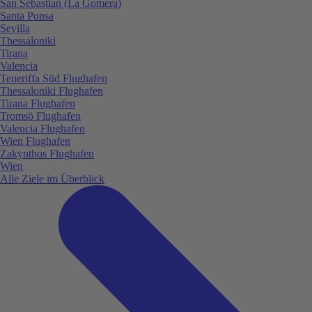
San Sebastian (La Gomera)
Santa Ponsa
Sevilla
Thessaloniki
Tirana
Valencia
Teneriffa Süd Flughafen
Thessaloniki Flughafen
Tirana Flughafen
Tromsö Flughafen
Valencia Flughafen
Wien Flughafen
Zakynthos Flughafen
Wien
Alle Ziele im Überblick