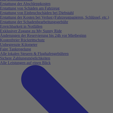
Erstattung der Abschleppkosten
Erstattung von Schäden am Fahrzeug
Erstattung von Einbruchschäden bei Diebstahl
Erstattung der Kosten bei Verlust (Fahrzeugpapieren, Schlüssel, etc.)
Erstattung der Schadenbearbeitungsgebühr
Erreichbarkeit in Notfällen
Exklusiver Zugang zu My Sunny Ride
Änderungen der Reservierung bis 24h vor Mietbeginn
Kostenfreier Rücktrittschutz
Unbegrenzte Kilometer
Faire Tankregelung
Alle lokalen Steuern & Flughafengebühren
Sichere Zahlungsmöglichkeiten
Alle Leistungen auf einen Blick