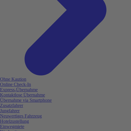
Ohne Kaution
Online Check-In
Express-Übernahme
Kontaktlose Übernahme
Übernahme via Smartphone
Zusatzfahrer
Jungfahrer
Neuwertiges Fahrzeug
Hotelzustellung
Einwegmiete