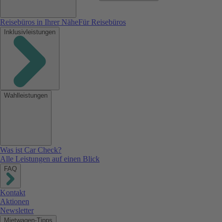
Reisebüros in Ihrer Nähe
Für Reisebüros
Inklusivleistungen
Wahlleistungen
Was ist Car Check?
Alle Leistungen auf einen Blick
FAQ
Kontakt
Aktionen
Newsletter
Mietwagen-Tipps