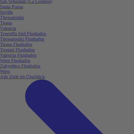
San Sebastian (La Gomera)
Santa Ponsa
Sevilla
Thessaloniki
Tirana
Valencia
Teneriffa Süd Flughafen
Thessaloniki Flughafen
Tirana Flughafen
Tromsö Flughafen
Valencia Flughafen
Wien Flughafen
Zakynthos Flughafen
Wien
Alle Ziele im Überblick