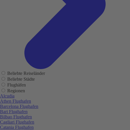
Beliebte Reiseländer
Beliebte Städte
Flughäfen
Regionen
Alcudia
Athen Flughafen
Barcelona Flughafen
Bari Flughafen
Bilbao Flughafen
Cagliari Flughafen
Catania Flughafen