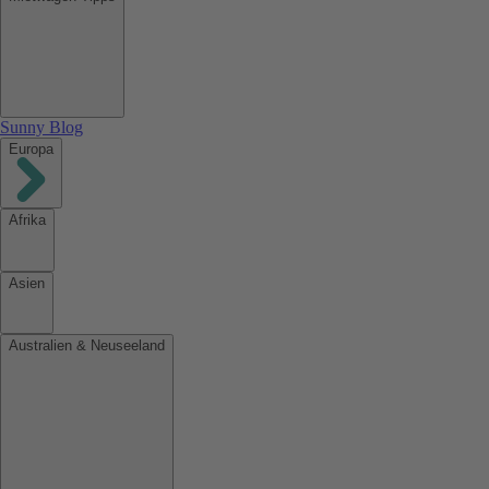
Sunny Blog
Europa
Afrika
Asien
Australien & Neuseeland