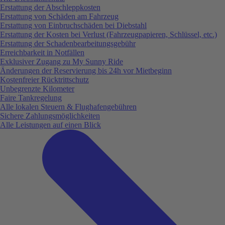
Erstattung der Abschleppkosten
Erstattung von Schäden am Fahrzeug
Erstattung von Einbruchschäden bei Diebstahl
Erstattung der Kosten bei Verlust (Fahrzeugpapieren, Schlüssel, etc.)
Erstattung der Schadenbearbeitungsgebühr
Erreichbarkeit in Notfällen
Exklusiver Zugang zu My Sunny Ride
Änderungen der Reservierung bis 24h vor Mietbeginn
Kostenfreier Rücktrittschutz
Unbegrenzte Kilometer
Faire Tankregelung
Alle lokalen Steuern & Flughafengebühren
Sichere Zahlungsmöglichkeiten
Alle Leistungen auf einen Blick