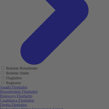
Beliebte Reiseländer
Beliebte Städte
Flughäfen
Regionen
Agadir Flughafen
Bloemfontein Flughafen
Bulawayo Flughafen
Casablanca Flughafen
Djerba Flughafen