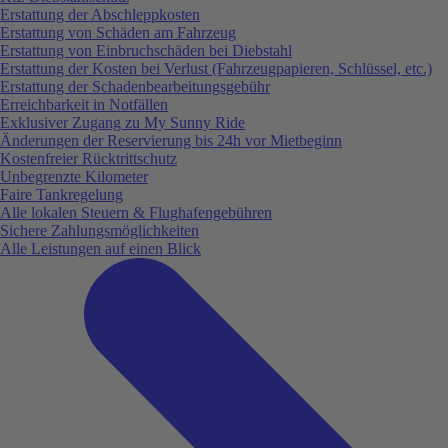
Erstattung der Abschleppkosten
Erstattung von Schäden am Fahrzeug
Erstattung von Einbruchschäden bei Diebstahl
Erstattung der Kosten bei Verlust (Fahrzeugpapieren, Schlüssel, etc.)
Erstattung der Schadenbearbeitungsgebühr
Erreichbarkeit in Notfällen
Exklusiver Zugang zu My Sunny Ride
Änderungen der Reservierung bis 24h vor Mietbeginn
Kostenfreier Rücktrittschutz
Unbegrenzte Kilometer
Faire Tankregelung
Alle lokalen Steuern & Flughafengebühren
Sichere Zahlungsmöglichkeiten
Alle Leistungen auf einen Blick