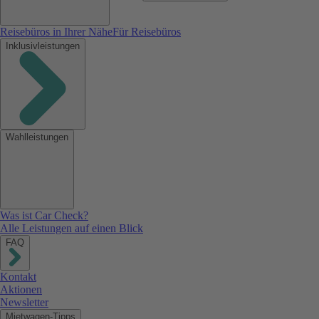
Reisebüros in Ihrer Nähe
Für Reisebüros
Inklusivleistungen
Wahlleistungen
Was ist Car Check?
Alle Leistungen auf einen Blick
FAQ
Kontakt
Aktionen
Newsletter
Mietwagen-Tipps