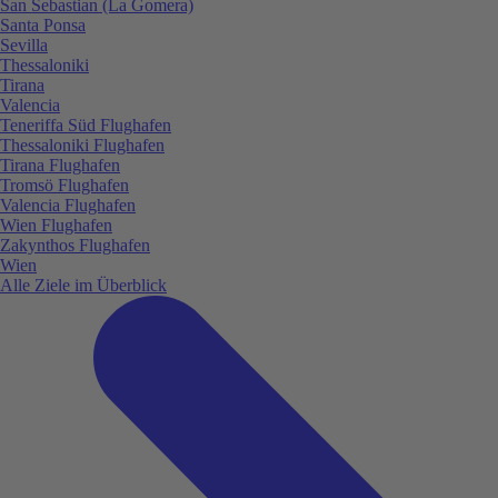
San Sebastian (La Gomera)
Santa Ponsa
Sevilla
Thessaloniki
Tirana
Valencia
Teneriffa Süd Flughafen
Thessaloniki Flughafen
Tirana Flughafen
Tromsö Flughafen
Valencia Flughafen
Wien Flughafen
Zakynthos Flughafen
Wien
Alle Ziele im Überblick