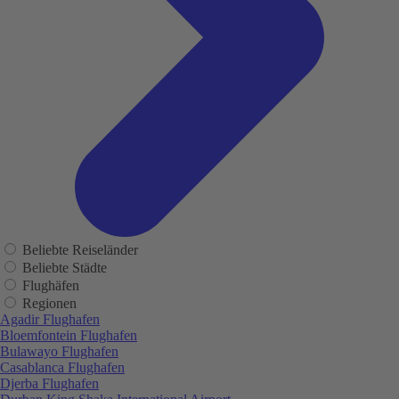
Beliebte Reiseländer
Beliebte Städte
Flughäfen
Regionen
Agadir Flughafen
Bloemfontein Flughafen
Bulawayo Flughafen
Casablanca Flughafen
Djerba Flughafen