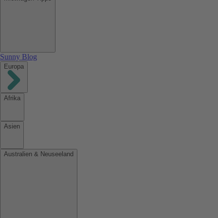
Sunny Blog
Europa
Afrika
Asien
Australien & Neuseeland