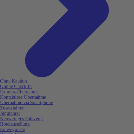
Ohne Kaution
Online Check-In
Express-Übernahme
Kontaktlose Übernahme
Übernahme via Smartphone
Zusatzfahrer
Jungfahrer
Neuwertiges Fahrzeug
Hotelzustellung
Einwegmiete