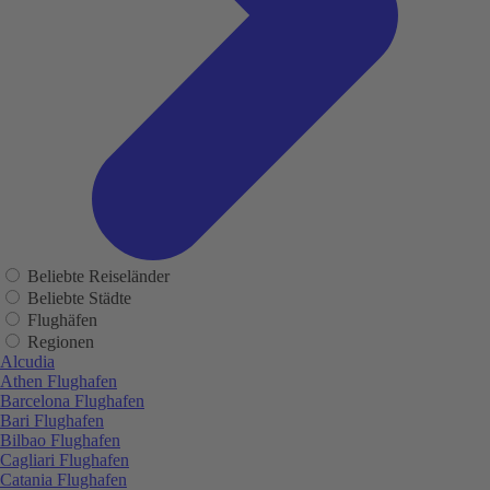
Beliebte Reiseländer
Beliebte Städte
Flughäfen
Regionen
Alcudia
Athen Flughafen
Barcelona Flughafen
Bari Flughafen
Bilbao Flughafen
Cagliari Flughafen
Catania Flughafen