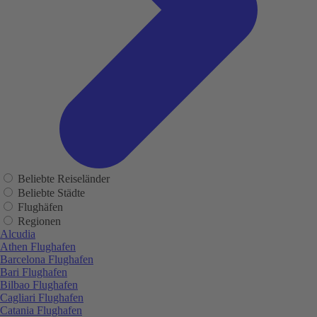
Beliebte Reiseländer
Beliebte Städte
Flughäfen
Regionen
Alcudia
Athen Flughafen
Barcelona Flughafen
Bari Flughafen
Bilbao Flughafen
Cagliari Flughafen
Catania Flughafen