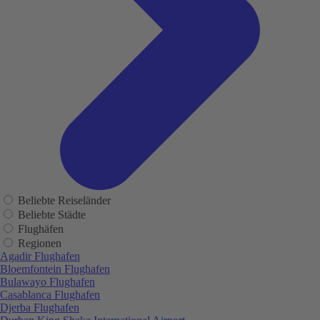
Beliebte Reiseländer
Beliebte Städte
Flughäfen
Regionen
Agadir Flughafen
Bloemfontein Flughafen
Bulawayo Flughafen
Casablanca Flughafen
Djerba Flughafen