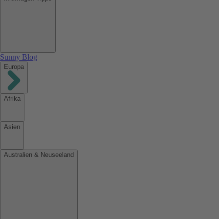
Sunny Blog
Europa
Afrika
Asien
Australien & Neuseeland