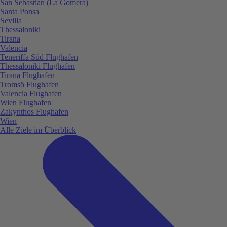
San Sebastian (La Gomera)
Santa Ponsa
Sevilla
Thessaloniki
Tirana
Valencia
Teneriffa Süd Flughafen
Thessaloniki Flughafen
Tirana Flughafen
Tromsö Flughafen
Valencia Flughafen
Wien Flughafen
Zakynthos Flughafen
Wien
Alle Ziele im Überblick