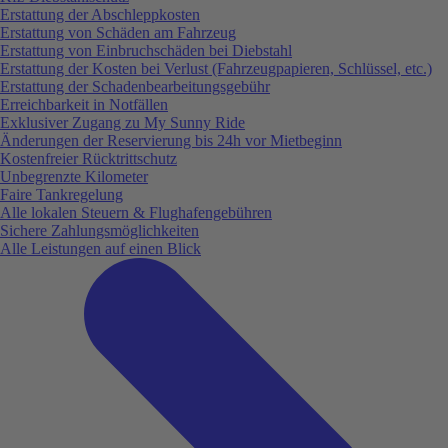
Erstattung der Abschleppkosten
Erstattung von Schäden am Fahrzeug
Erstattung von Einbruchschäden bei Diebstahl
Erstattung der Kosten bei Verlust (Fahrzeugpapieren, Schlüssel, etc.)
Erstattung der Schadenbearbeitungsgebühr
Erreichbarkeit in Notfällen
Exklusiver Zugang zu My Sunny Ride
Änderungen der Reservierung bis 24h vor Mietbeginn
Kostenfreier Rücktrittschutz
Unbegrenzte Kilometer
Faire Tankregelung
Alle lokalen Steuern & Flughafengebühren
Sichere Zahlungsmöglichkeiten
Alle Leistungen auf einen Blick