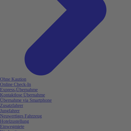
Ohne Kaution
Online Check-In
Express-Übernahme
Kontaktlose Übernahme
Übernahme via Smartphone
Zusatzfahrer
Jungfahrer
Neuwertiges Fahrzeug
Hotelzustellung
Einwegmiete