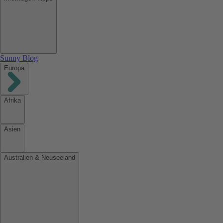
Sunny Blog
Europa
Afrika
Asien
Australien & Neuseeland