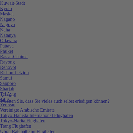
Kuwait-Stadt
Kyoto
Maskat
Nagano
Nagoya
Naha
Natanya
Odawara
Pattaya
Phuket
Ras al-Chaima
Rayong
Rehovot
Rishon Letzion
Samui
Sapporo
Sharjah
Tel Aviv
Account
Tiflis
Wussten Sie, dass Sie vieles auch selbst erledigen können?
Yerevan
Vereinigte Arabische Emirate
Tokyo-Haneda International Flughafen
Tokyo-Narita Flughafen
Trang Flughafen
Ubon Ratchathanii Flughafen