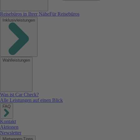
Reisebüros in Ihrer Nähe
Für Reisebüros
Inklusivleistungen
Wahlleistungen
Was ist Car Check?
Alle Leistungen auf einen Blick
FAQ
Kontakt
Aktionen
Newsletter
Mietwagen-Tipps