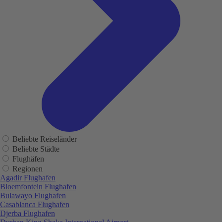
Beliebte Reiseländer
Beliebte Städte
Flughäfen
Regionen
Agadir Flughafen
Bloemfontein Flughafen
Bulawayo Flughafen
Casablanca Flughafen
Djerba Flughafen