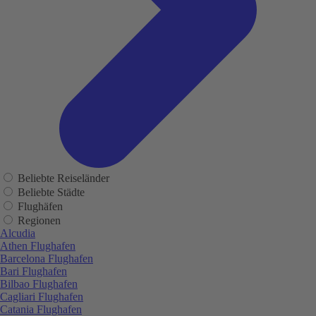
Beliebte Reiseländer
Beliebte Städte
Flughäfen
Regionen
Alcudia
Athen Flughafen
Barcelona Flughafen
Bari Flughafen
Bilbao Flughafen
Cagliari Flughafen
Catania Flughafen