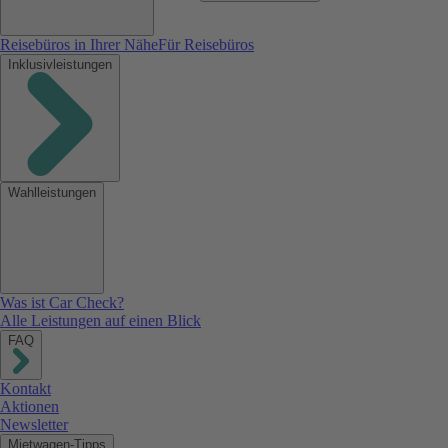
Reisebüros in Ihrer Nähe
Für Reisebüros
Inklusivleistungen
Wahlleistungen
Was ist Car Check?
Alle Leistungen auf einen Blick
FAQ
Kontakt
Aktionen
Newsletter
Mietwagen-Tipps