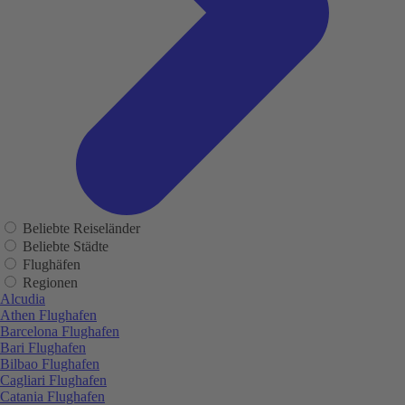
Beliebte Reiseländer
Beliebte Städte
Flughäfen
Regionen
Alcudia
Athen Flughafen
Barcelona Flughafen
Bari Flughafen
Bilbao Flughafen
Cagliari Flughafen
Catania Flughafen