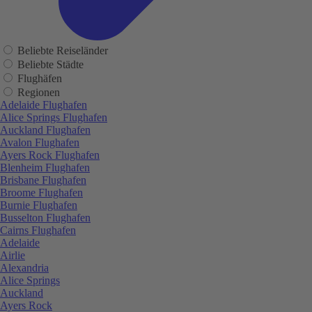
Beliebte Reiseländer
Beliebte Städte
Flughäfen
Regionen
Adelaide Flughafen
Alice Springs Flughafen
Auckland Flughafen
Avalon Flughafen
Ayers Rock Flughafen
Blenheim Flughafen
Brisbane Flughafen
Broome Flughafen
Burnie Flughafen
Busselton Flughafen
Cairns Flughafen
Adelaide
Airlie
Alexandria
Alice Springs
Auckland
Ayers Rock