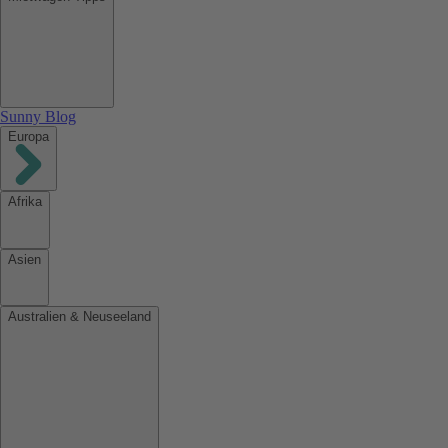
Sunny Blog
Europa
Afrika
Asien
Australien & Neuseeland