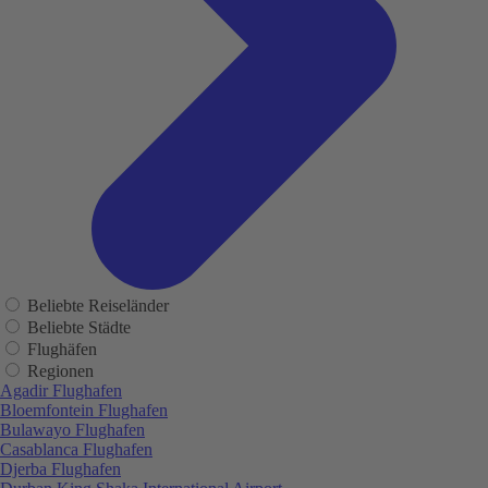
Beliebte Reiseländer
Beliebte Städte
Flughäfen
Regionen
Agadir Flughafen
Bloemfontein Flughafen
Bulawayo Flughafen
Casablanca Flughafen
Djerba Flughafen