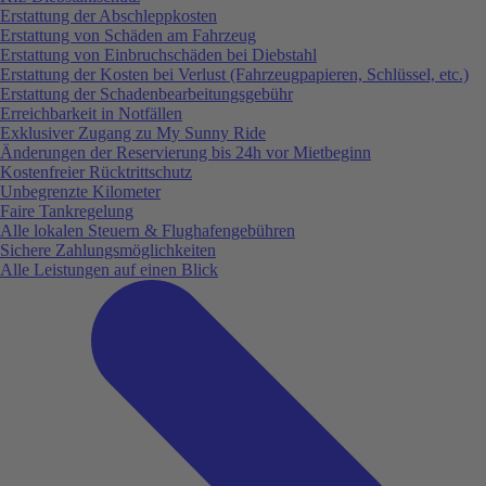
Erstattung der Abschleppkosten
Erstattung von Schäden am Fahrzeug
Erstattung von Einbruchschäden bei Diebstahl
Erstattung der Kosten bei Verlust (Fahrzeugpapieren, Schlüssel, etc.)
Erstattung der Schadenbearbeitungsgebühr
Erreichbarkeit in Notfällen
Exklusiver Zugang zu My Sunny Ride
Änderungen der Reservierung bis 24h vor Mietbeginn
Kostenfreier Rücktrittschutz
Unbegrenzte Kilometer
Faire Tankregelung
Alle lokalen Steuern & Flughafengebühren
Sichere Zahlungsmöglichkeiten
Alle Leistungen auf einen Blick