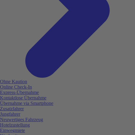
Ohne Kaution
Online Check-In
Express-Übernahme
Kontaktlose Übernahme
Übernahme via Smartphone
Zusatzfahrer
Jungfahrer
Neuwertiges Fahrzeug
Hotelzustellung
Einwegmiete