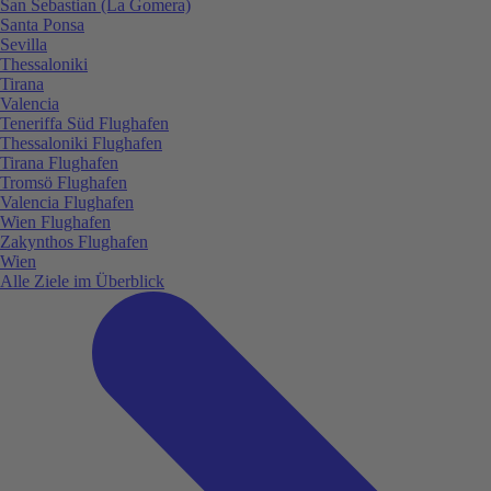
San Sebastian (La Gomera)
Santa Ponsa
Sevilla
Thessaloniki
Tirana
Valencia
Teneriffa Süd Flughafen
Thessaloniki Flughafen
Tirana Flughafen
Tromsö Flughafen
Valencia Flughafen
Wien Flughafen
Zakynthos Flughafen
Wien
Alle Ziele im Überblick