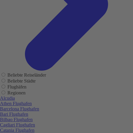
Beliebte Reiseländer
Beliebte Städte
Flughäfen
Regionen
Alcudia
Athen Flughafen
Barcelona Flughafen
Bari Flughafen
Bilbao Flughafen
Cagliari Flughafen
Catania Flughafen