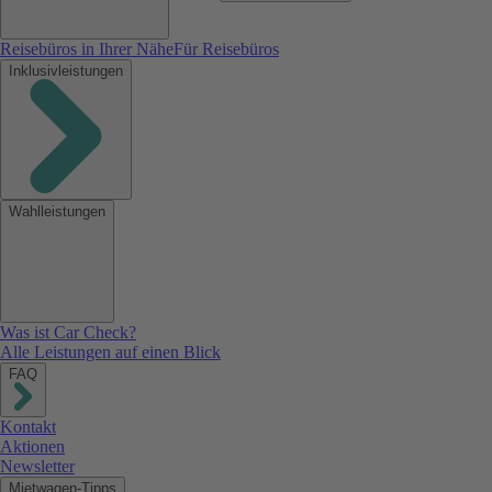
Reisebüros in Ihrer Nähe
Für Reisebüros
Inklusivleistungen
Wahlleistungen
Was ist Car Check?
Alle Leistungen auf einen Blick
FAQ
Kontakt
Aktionen
Newsletter
Mietwagen-Tipps