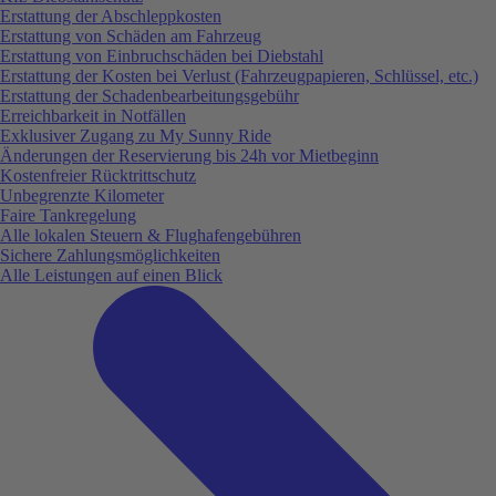
Erstattung der Abschleppkosten
Erstattung von Schäden am Fahrzeug
Erstattung von Einbruchschäden bei Diebstahl
Erstattung der Kosten bei Verlust (Fahrzeugpapieren, Schlüssel, etc.)
Erstattung der Schadenbearbeitungsgebühr
Erreichbarkeit in Notfällen
Exklusiver Zugang zu My Sunny Ride
Änderungen der Reservierung bis 24h vor Mietbeginn
Kostenfreier Rücktrittschutz
Unbegrenzte Kilometer
Faire Tankregelung
Alle lokalen Steuern & Flughafengebühren
Sichere Zahlungsmöglichkeiten
Alle Leistungen auf einen Blick