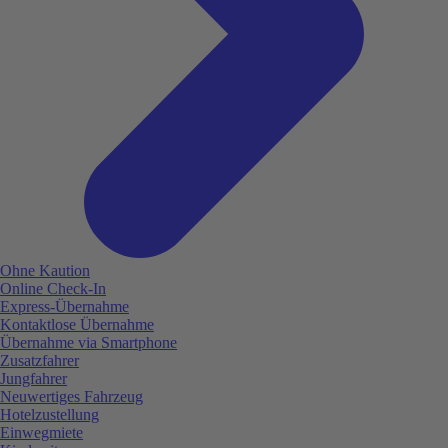
Ohne Kaution
Online Check-In
Express-Übernahme
Kontaktlose Übernahme
Übernahme via Smartphone
Zusatzfahrer
Jungfahrer
Neuwertiges Fahrzeug
Hotelzustellung
Einwegmiete