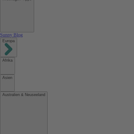
Sunny Blog
Europa
Afrika
Asien
Australien & Neuseeland