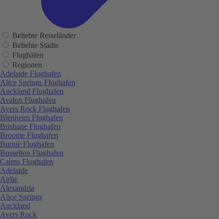
Beliebte Reiseländer
Beliebte Städte
Flughäfen
Regionen
Adelaide Flughafen
Alice Springs Flughafen
Auckland Flughafen
Avalon Flughafen
Ayers Rock Flughafen
Blenheim Flughafen
Brisbane Flughafen
Broome Flughafen
Burnie Flughafen
Busselton Flughafen
Cairns Flughafen
Adelaide
Airlie
Alexandria
Alice Springs
Auckland
Ayers Rock