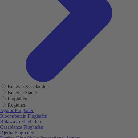
Beliebte Reiseländer
Beliebte Städte
Flughäfen
Regionen
Agadir Flughafen
Bloemfontein Flughafen
Bulawayo Flughafen
Casablanca Flughafen
Djerba Flughafen