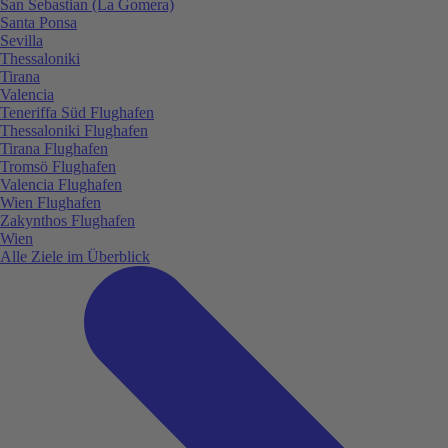
San Sebastian (La Gomera)
Santa Ponsa
Sevilla
Thessaloniki
Tirana
Valencia
Teneriffa Süd Flughafen
Thessaloniki Flughafen
Tirana Flughafen
Tromsö Flughafen
Valencia Flughafen
Wien Flughafen
Zakynthos Flughafen
Wien
Alle Ziele im Überblick