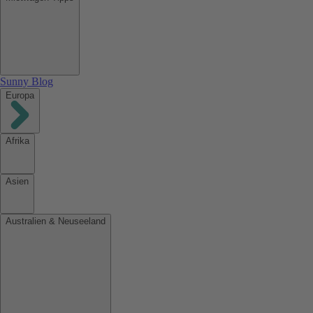
Sunny Blog
Europa
Afrika
Asien
Australien & Neuseeland