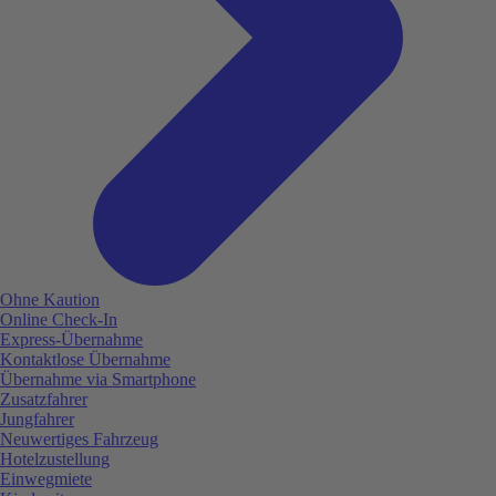
Ohne Kaution
Online Check-In
Express-Übernahme
Kontaktlose Übernahme
Übernahme via Smartphone
Zusatzfahrer
Jungfahrer
Neuwertiges Fahrzeug
Hotelzustellung
Einwegmiete