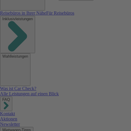
Reisebüros in Ihrer Nähe
Für Reisebüros
Inklusivleistungen
Wahlleistungen
Was ist Car Check?
Alle Leistungen auf einen Blick
FAQ
Kontakt
Aktionen
Newsletter
Mietwagen-Tipps