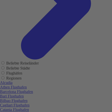
Beliebte Reiseländer
Beliebte Städte
Flughäfen
Regionen
Alcudia
Athen Flughafen
Barcelona Flughafen
Bari Flughafen
Bilbao Flughafen
Cagliari Flughafen
Catania Flughafen