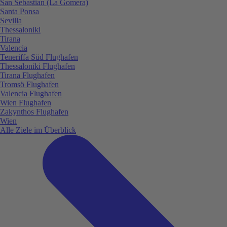
San Sebastian (La Gomera)
Santa Ponsa
Sevilla
Thessaloniki
Tirana
Valencia
Teneriffa Süd Flughafen
Thessaloniki Flughafen
Tirana Flughafen
Tromsö Flughafen
Valencia Flughafen
Wien Flughafen
Zakynthos Flughafen
Wien
Alle Ziele im Überblick