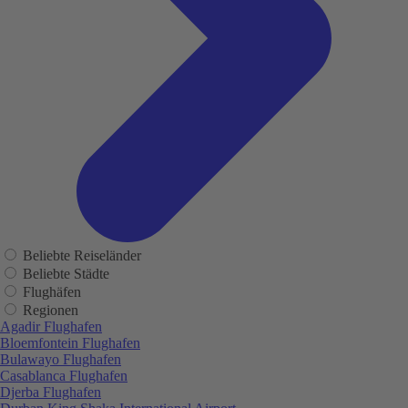
Beliebte Reiseländer
Beliebte Städte
Flughäfen
Regionen
Agadir Flughafen
Bloemfontein Flughafen
Bulawayo Flughafen
Casablanca Flughafen
Djerba Flughafen