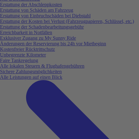
Erstattung der Abschleppkosten
Erstattung von Schäden am Fahrzeug
Erstattung von Einbruchschäden bei Diebstahl
Erstattung der Kosten bei Verlust (Fahrzeugpapieren, Schlüssel, etc.)
Erstattung der Schadenbearbeitungsgebühr
Erreichbarkeit in Notfällen
Exklusiver Zugang zu My Sunny Ride
Änderungen der Reservierung bis 24h vor Mietbeginn
Kostenfreier Rücktrittschutz
Unbegrenzte Kilometer
Faire Tankregelung
Alle lokalen Steuern & Flughafengebühren
Sichere Zahlungsmöglichkeiten
Alle Leistungen auf einen Blick