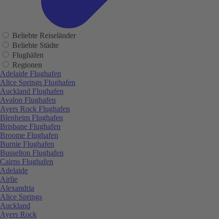
Beliebte Reiseländer
Beliebte Städte
Flughäfen
Regionen
Adelaide Flughafen
Alice Springs Flughafen
Auckland Flughafen
Avalon Flughafen
Ayers Rock Flughafen
Blenheim Flughafen
Brisbane Flughafen
Broome Flughafen
Burnie Flughafen
Busselton Flughafen
Cairns Flughafen
Adelaide
Airlie
Alexandria
Alice Springs
Auckland
Ayers Rock