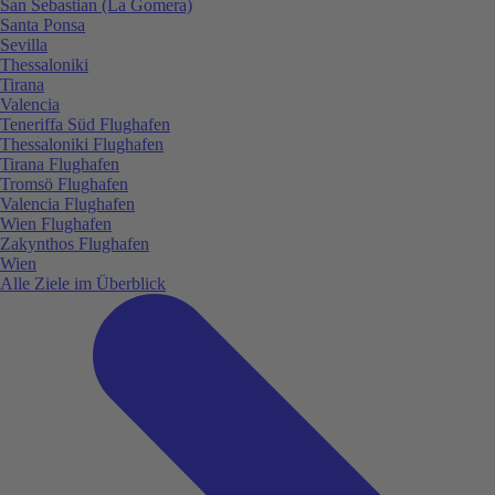
San Sebastian (La Gomera)
Santa Ponsa
Sevilla
Thessaloniki
Tirana
Valencia
Teneriffa Süd Flughafen
Thessaloniki Flughafen
Tirana Flughafen
Tromsö Flughafen
Valencia Flughafen
Wien Flughafen
Zakynthos Flughafen
Wien
Alle Ziele im Überblick