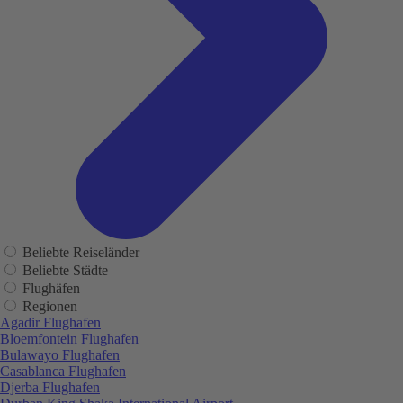
Beliebte Reiseländer
Beliebte Städte
Flughäfen
Regionen
Agadir Flughafen
Bloemfontein Flughafen
Bulawayo Flughafen
Casablanca Flughafen
Djerba Flughafen