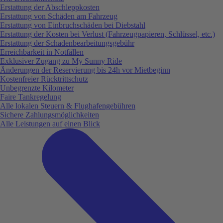
Erstattung der Abschleppkosten
Erstattung von Schäden am Fahrzeug
Erstattung von Einbruchschäden bei Diebstahl
Erstattung der Kosten bei Verlust (Fahrzeugpapieren, Schlüssel, etc.)
Erstattung der Schadenbearbeitungsgebühr
Erreichbarkeit in Notfällen
Exklusiver Zugang zu My Sunny Ride
Änderungen der Reservierung bis 24h vor Mietbeginn
Kostenfreier Rücktrittschutz
Unbegrenzte Kilometer
Faire Tankregelung
Alle lokalen Steuern & Flughafengebühren
Sichere Zahlungsmöglichkeiten
Alle Leistungen auf einen Blick