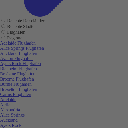
Beliebte Reiseländer
Beliebte Städte
Flughäfen
Regionen
Adelaide Flughafen
Alice Springs Flughafen
Auckland Flughafen
Avalon Flughafen
Ayers Rock Flughafen
Blenheim Flughafen
Brisbane Flughafen
Broome Flughafen
Burnie Flughafen
Busselton Flughafen
Cairns Flughafen
Adelaide
Airlie
Alexandria
Alice Springs
Auckland
Ayers Rock