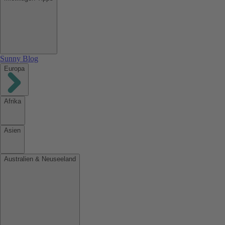
Sunny Blog
Europa
Afrika
Asien
Australien & Neuseeland