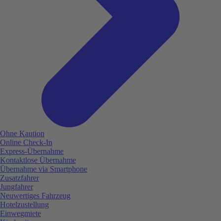
Ohne Kaution
Online Check-In
Express-Übernahme
Kontaktlose Übernahme
Übernahme via Smartphone
Zusatzfahrer
Jungfahrer
Neuwertiges Fahrzeug
Hotelzustellung
Einwegmiete