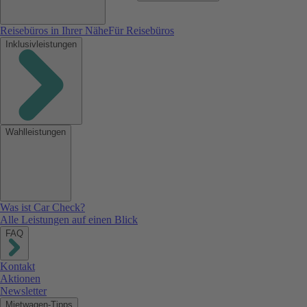
Reisebüros in Ihrer Nähe
Für Reisebüros
Inklusivleistungen
Wahlleistungen
Was ist Car Check?
Alle Leistungen auf einen Blick
FAQ
Kontakt
Aktionen
Newsletter
Mietwagen-Tipps