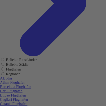
Beliebte Reiseländer
Beliebte Städte
Flughäfen
Regionen
Alcudia
Athen Flughafen
Barcelona Flughafen
Bari Flughafen
Bilbao Flughafen
Cagliari Flughafen
Catania Flughafen