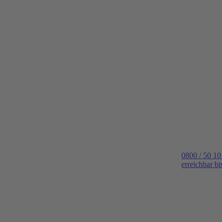
0800 / 50 10
erreichbar b