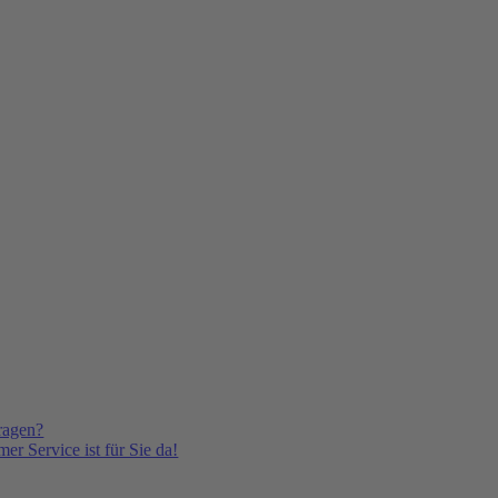
ragen?
er Service ist für Sie da!