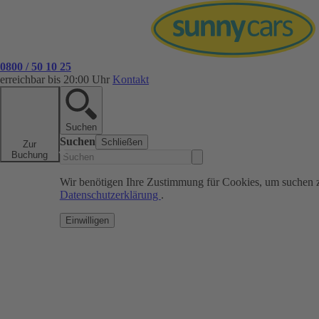
0800 / 50 10 25
erreichbar bis 20:00 Uhr
Kontakt
Suchen
Suchen
Schließen
Zur
Buchung
Wir benötigen Ihre Zustimmung für Cookies, um suchen 
Datenschutzerklärung
.
Einwilligen