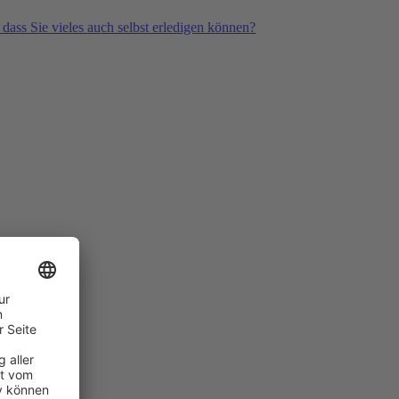
 dass Sie vieles auch selbst erledigen können?