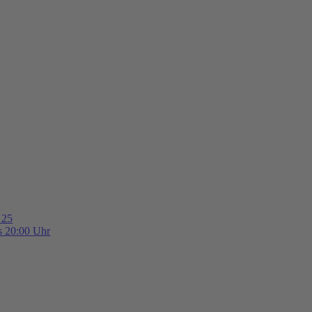
 25
is 20:00 Uhr