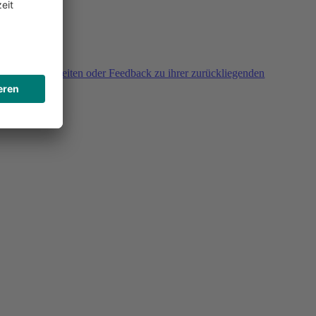
agen, Unklarheiten oder Feedback zu ihrer zurückliegenden