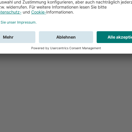
Feedback
Sie haben Fr
Buchung?