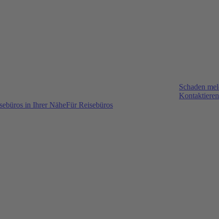
Schaden me
Kontaktieren
sebüros in Ihrer Nähe
Für Reisebüros