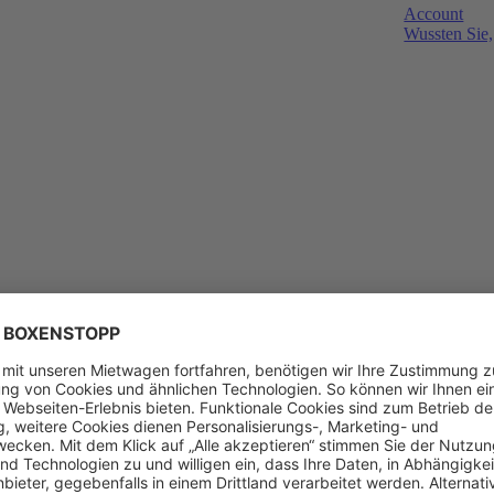
Account
Wussten Sie,