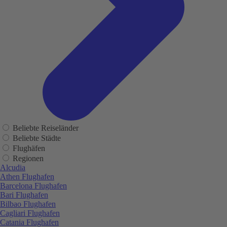
Beliebte Reiseländer
Beliebte Städte
Flughäfen
Regionen
Alcudia
Athen Flughafen
Barcelona Flughafen
Bari Flughafen
Bilbao Flughafen
Cagliari Flughafen
Catania Flughafen