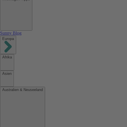
Sunny Blog
Europa
Afrika
Asien
Australien & Neuseeland