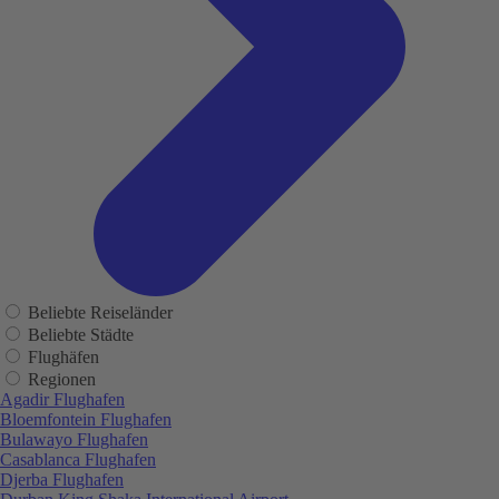
Beliebte Reiseländer
Beliebte Städte
Flughäfen
Regionen
Agadir Flughafen
Bloemfontein Flughafen
Bulawayo Flughafen
Casablanca Flughafen
Djerba Flughafen