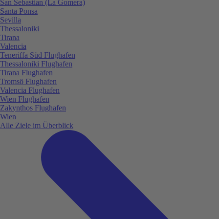
San Sebastian (La Gomera)
Santa Ponsa
Sevilla
Thessaloniki
Tirana
Valencia
Teneriffa Süd Flughafen
Thessaloniki Flughafen
Tirana Flughafen
Tromsö Flughafen
Valencia Flughafen
Wien Flughafen
Zakynthos Flughafen
Wien
Alle Ziele im Überblick