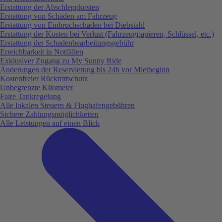
Erstattung der Abschleppkosten
Erstattung von Schäden am Fahrzeug
Erstattung von Einbruchschäden bei Diebstahl
Erstattung der Kosten bei Verlust (Fahrzeugpapieren, Schlüssel, etc.)
Erstattung der Schadenbearbeitungsgebühr
Erreichbarkeit in Notfällen
Exklusiver Zugang zu My Sunny Ride
Änderungen der Reservierung bis 24h vor Mietbeginn
Kostenfreier Rücktrittschutz
Unbegrenzte Kilometer
Faire Tankregelung
Alle lokalen Steuern & Flughafengebühren
Sichere Zahlungsmöglichkeiten
Alle Leistungen auf einen Blick