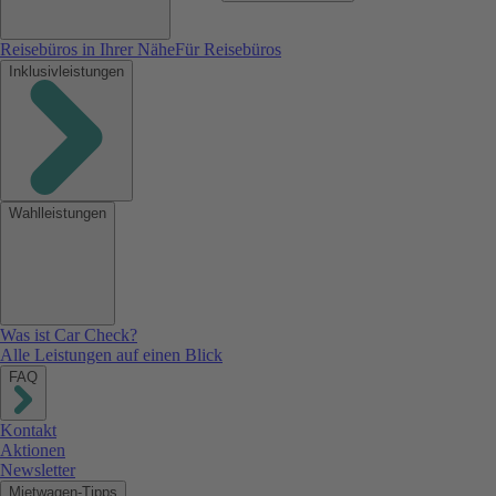
Reisebüros in Ihrer Nähe
Für Reisebüros
Inklusivleistungen
Wahlleistungen
Was ist Car Check?
Alle Leistungen auf einen Blick
FAQ
Kontakt
Aktionen
Newsletter
Mietwagen-Tipps