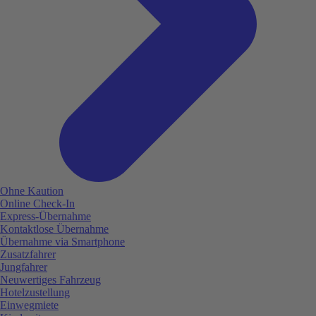
Ohne Kaution
Online Check-In
Express-Übernahme
Kontaktlose Übernahme
Übernahme via Smartphone
Zusatzfahrer
Jungfahrer
Neuwertiges Fahrzeug
Hotelzustellung
Einwegmiete