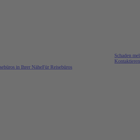
Schaden me
Kontaktieren
sebüros in Ihrer Nähe
Für Reisebüros