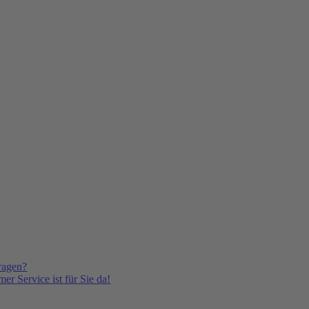
ragen?
er Service ist für Sie da!