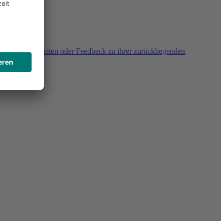
agen, Unklarheiten oder Feedback zu ihrer zurückliegenden