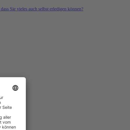
 dass Sie vieles auch selbst erledigen können?