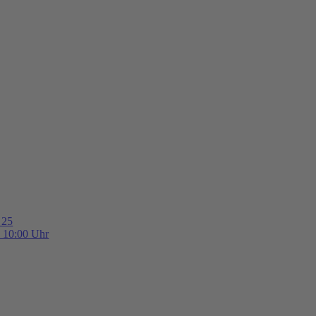
 25
b 10:00 Uhr