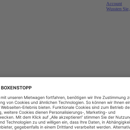
Account
Wussten Sie,