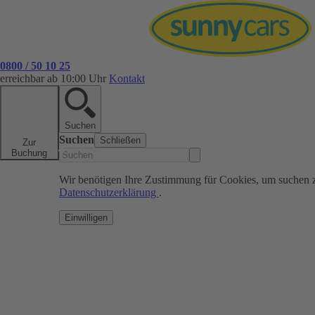
0800 / 50 10 25
erreichbar ab 10:00 Uhr
Kontakt
Suchen
Suchen
Schließen
Zur
Buchung
Wir benötigen Ihre Zustimmung für Cookies, um suchen 
Datenschutzerklärung
.
Einwilligen