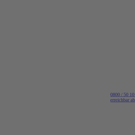
0800 / 50 10
erreichbar a