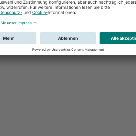
Feedback
Sie haben Fr
Buchung?