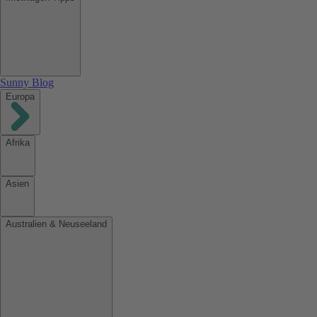
Sunny Blog
Europa
Afrika
Asien
Australien & Neuseeland