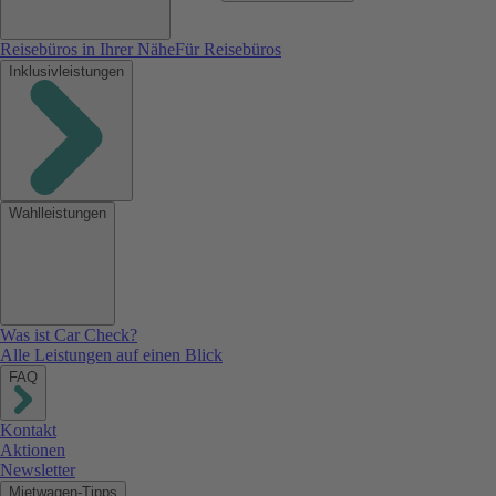
Reisebüros in Ihrer Nähe
Für Reisebüros
Inklusivleistungen
Wahlleistungen
Was ist Car Check?
Alle Leistungen auf einen Blick
FAQ
Kontakt
Aktionen
Newsletter
Mietwagen-Tipps