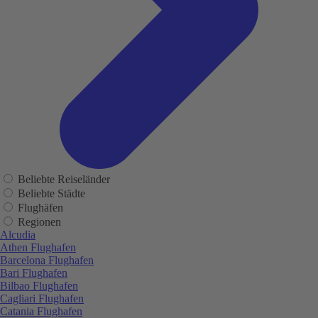
Beliebte Reiseländer
Beliebte Städte
Flughäfen
Regionen
Alcudia
Athen Flughafen
Barcelona Flughafen
Bari Flughafen
Bilbao Flughafen
Cagliari Flughafen
Catania Flughafen