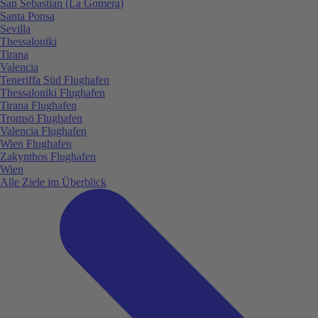
San Sebastian (La Gomera)
Santa Ponsa
Sevilla
Thessaloniki
Tirana
Valencia
Teneriffa Süd Flughafen
Thessaloniki Flughafen
Tirana Flughafen
Tromsö Flughafen
Valencia Flughafen
Wien Flughafen
Zakynthos Flughafen
Wien
Alle Ziele im Überblick