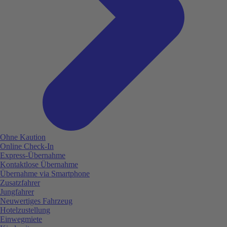
Ohne Kaution
Online Check-In
Express-Übernahme
Kontaktlose Übernahme
Übernahme via Smartphone
Zusatzfahrer
Jungfahrer
Neuwertiges Fahrzeug
Hotelzustellung
Einwegmiete