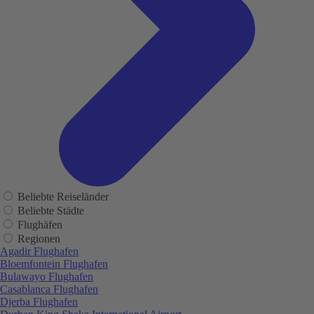
Beliebte Reiseländer
Beliebte Städte
Flughäfen
Regionen
Agadir Flughafen
Bloemfontein Flughafen
Bulawayo Flughafen
Casablanca Flughafen
Djerba Flughafen