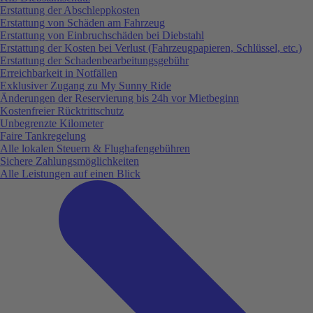
Erstattung der Abschleppkosten
Erstattung von Schäden am Fahrzeug
Erstattung von Einbruchschäden bei Diebstahl
Erstattung der Kosten bei Verlust (Fahrzeugpapieren, Schlüssel, etc.)
Erstattung der Schadenbearbeitungsgebühr
Erreichbarkeit in Notfällen
Exklusiver Zugang zu My Sunny Ride
Änderungen der Reservierung bis 24h vor Mietbeginn
Kostenfreier Rücktrittschutz
Unbegrenzte Kilometer
Faire Tankregelung
Alle lokalen Steuern & Flughafengebühren
Sichere Zahlungsmöglichkeiten
Alle Leistungen auf einen Blick