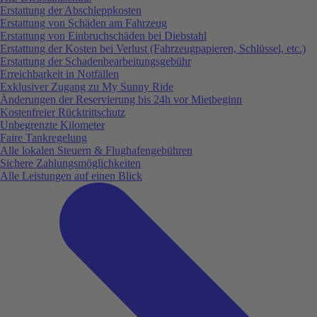
Erstattung der Abschleppkosten
Erstattung von Schäden am Fahrzeug
Erstattung von Einbruchschäden bei Diebstahl
Erstattung der Kosten bei Verlust (Fahrzeugpapieren, Schlüssel, etc.)
Erstattung der Schadenbearbeitungsgebühr
Erreichbarkeit in Notfällen
Exklusiver Zugang zu My Sunny Ride
Änderungen der Reservierung bis 24h vor Mietbeginn
Kostenfreier Rücktrittschutz
Unbegrenzte Kilometer
Faire Tankregelung
Alle lokalen Steuern & Flughafengebühren
Sichere Zahlungsmöglichkeiten
Alle Leistungen auf einen Blick