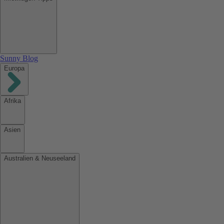
Sunny Blog
Europa
Afrika
Asien
Australien & Neuseeland