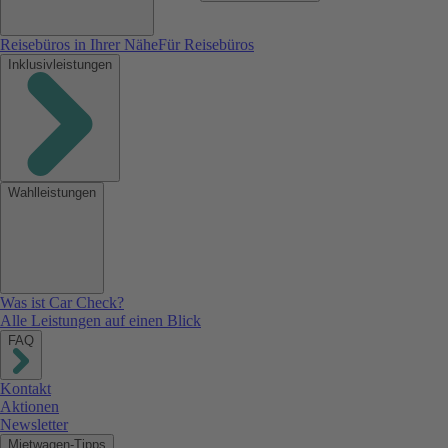
Reisebüros in Ihrer Nähe
Für Reisebüros
Inklusivleistungen
Wahlleistungen
Was ist Car Check?
Alle Leistungen auf einen Blick
FAQ
Kontakt
Aktionen
Newsletter
Mietwagen-Tipps