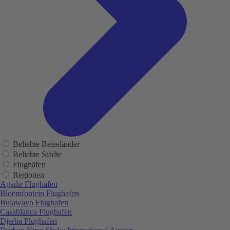
Beliebte Reiseländer
Beliebte Städte
Flughäfen
Regionen
Agadir Flughafen
Bloemfontein Flughafen
Bulawayo Flughafen
Casablanca Flughafen
Djerba Flughafen