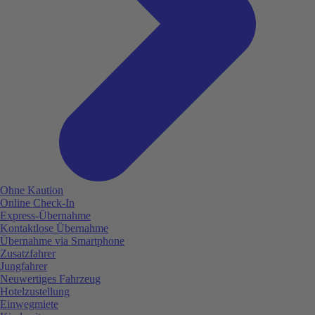
Ohne Kaution
Online Check-In
Express-Übernahme
Kontaktlose Übernahme
Übernahme via Smartphone
Zusatzfahrer
Jungfahrer
Neuwertiges Fahrzeug
Hotelzustellung
Einwegmiete