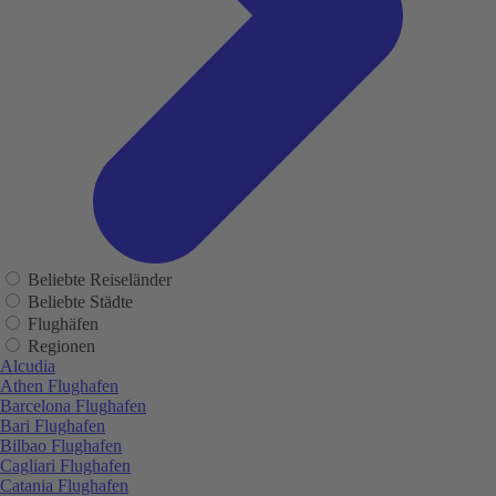
Beliebte Reiseländer
Beliebte Städte
Flughäfen
Regionen
Alcudia
Athen Flughafen
Barcelona Flughafen
Bari Flughafen
Bilbao Flughafen
Cagliari Flughafen
Catania Flughafen