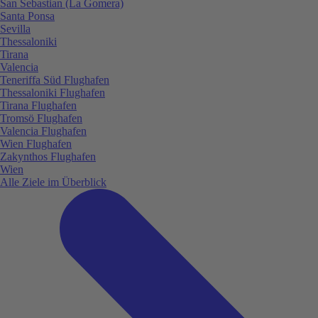
San Sebastian (La Gomera)
Santa Ponsa
Sevilla
Thessaloniki
Tirana
Valencia
Teneriffa Süd Flughafen
Thessaloniki Flughafen
Tirana Flughafen
Tromsö Flughafen
Valencia Flughafen
Wien Flughafen
Zakynthos Flughafen
Wien
Alle Ziele im Überblick