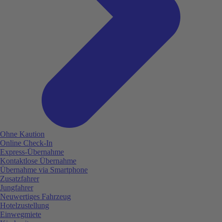
Ohne Kaution
Online Check-In
Express-Übernahme
Kontaktlose Übernahme
Übernahme via Smartphone
Zusatzfahrer
Jungfahrer
Neuwertiges Fahrzeug
Hotelzustellung
Einwegmiete