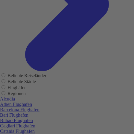
Beliebte Reiseländer
Beliebte Städte
Flughäfen
Regionen
Alcudia
Athen Flughafen
Barcelona Flughafen
Bari Flughafen
Bilbao Flughafen
Cagliari Flughafen
Catania Flughafen