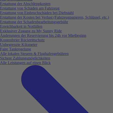
Erstattung der Abschleppkosten
Erstattung von Schäden am Fahrzeug
Erstattung von Einbruchschäden bei Diebstahl
Erstattung der Kosten bei Verlust (Fahrzeugpapieren, Schlüssel, etc.)
Erstattung der Schadenbearbeitungsgebühr
Erreichbarkeit in Notfällen
Exklusiver Zugang zu My Sunny Ride
Änderungen der Reservierung bis 24h vor Mietbeginn
Kostenfreier Rücktrittschutz
Unbegrenzte Kilometer
Faire Tankregelung
Alle lokalen Steuern & Flughafengebühren
Sichere Zahlungsmöglichkeiten
Alle Leistungen auf einen Blick