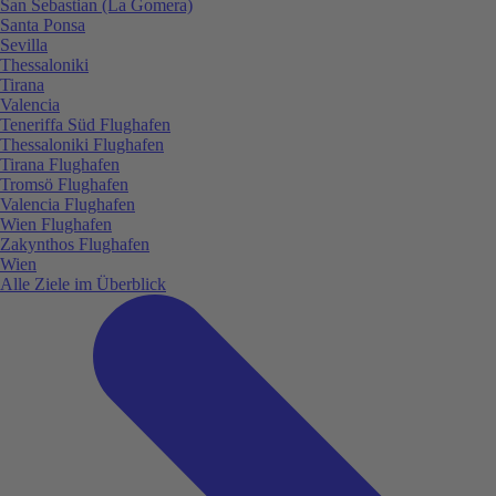
San Sebastian (La Gomera)
Santa Ponsa
Sevilla
Thessaloniki
Tirana
Valencia
Teneriffa Süd Flughafen
Thessaloniki Flughafen
Tirana Flughafen
Tromsö Flughafen
Valencia Flughafen
Wien Flughafen
Zakynthos Flughafen
Wien
Alle Ziele im Überblick