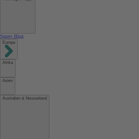
Sunny Blog
Europa
Afrika
Asien
Australien & Neuseeland