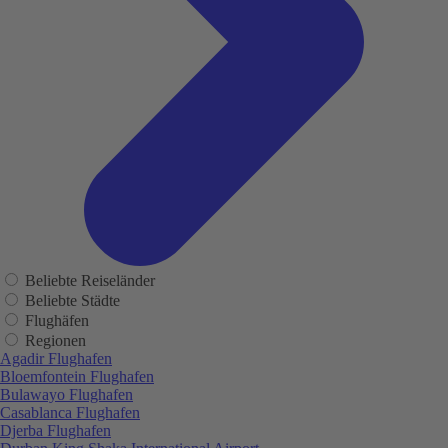
Beliebte Reiseländer
Beliebte Städte
Flughäfen
Regionen
Agadir Flughafen
Bloemfontein Flughafen
Bulawayo Flughafen
Casablanca Flughafen
Djerba Flughafen