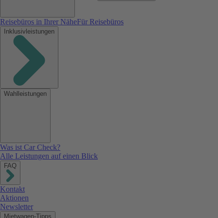
Reisebüros in Ihrer Nähe
Für Reisebüros
Inklusivleistungen
Wahlleistungen
Was ist Car Check?
Alle Leistungen auf einen Blick
FAQ
Kontakt
Aktionen
Newsletter
Mietwagen-Tipps