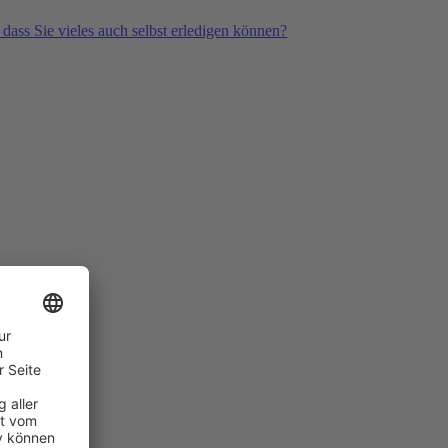
 dass Sie vieles auch selbst erledigen können?