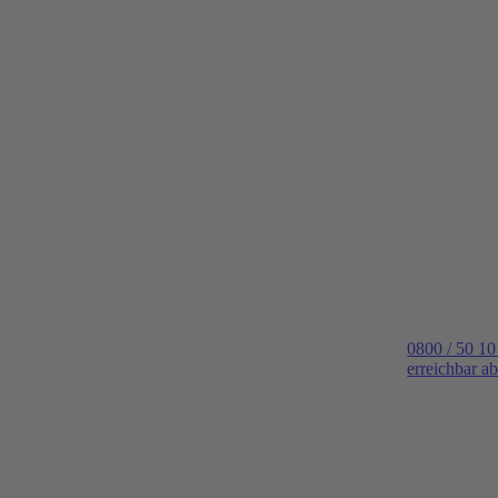
0800 / 50 10
erreichbar a