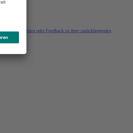
agen, Unklarheiten oder Feedback zu ihrer zurückliegenden