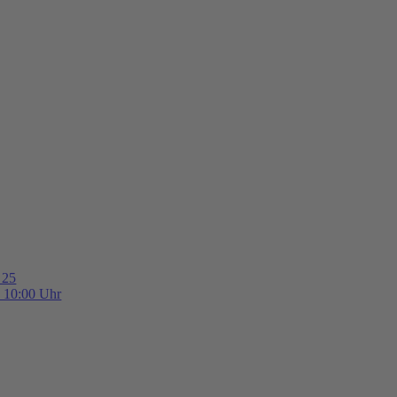
 25
b 10:00 Uhr