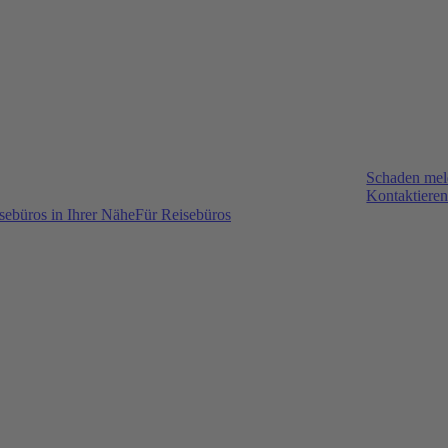
Schaden me
Kontaktieren
sebüros in Ihrer Nähe
Für Reisebüros