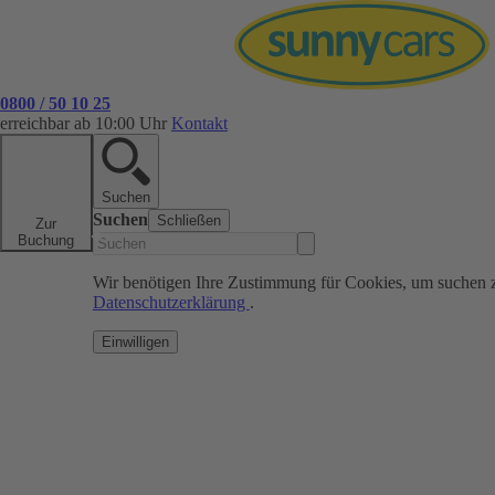
0800 / 50 10 25
erreichbar ab 10:00 Uhr
Kontakt
Suchen
Suchen
Schließen
Zur
Buchung
Wir benötigen Ihre Zustimmung für Cookies, um suchen 
Datenschutzerklärung
.
Einwilligen