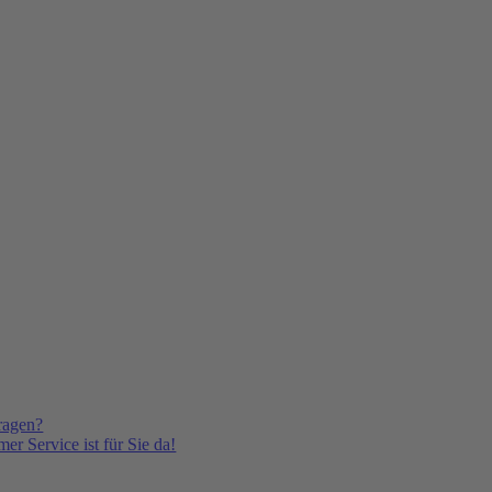
ragen?
er Service ist für Sie da!