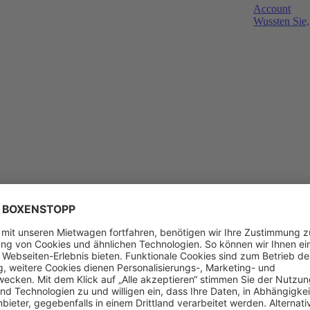
Account
Wussten Sie,