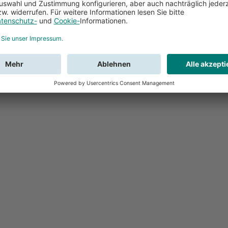
Feedback
Sie haben Fr
Buchung?