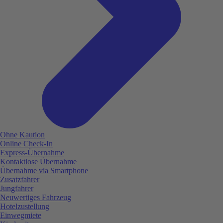
Ohne Kaution
Online Check-In
Express-Übernahme
Kontaktlose Übernahme
Übernahme via Smartphone
Zusatzfahrer
Jungfahrer
Neuwertiges Fahrzeug
Hotelzustellung
Einwegmiete