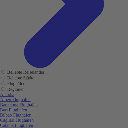
Beliebte Reiseländer
Beliebte Städte
Flughäfen
Regionen
Alcudia
Athen Flughafen
Barcelona Flughafen
Bari Flughafen
Bilbao Flughafen
Cagliari Flughafen
Catania Flughafen