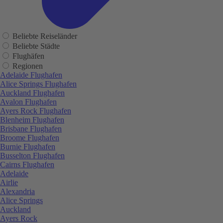
Beliebte Reiseländer
Beliebte Städte
Flughäfen
Regionen
Adelaide Flughafen
Alice Springs Flughafen
Auckland Flughafen
Avalon Flughafen
Ayers Rock Flughafen
Blenheim Flughafen
Brisbane Flughafen
Broome Flughafen
Burnie Flughafen
Busselton Flughafen
Cairns Flughafen
Adelaide
Airlie
Alexandria
Alice Springs
Auckland
Ayers Rock