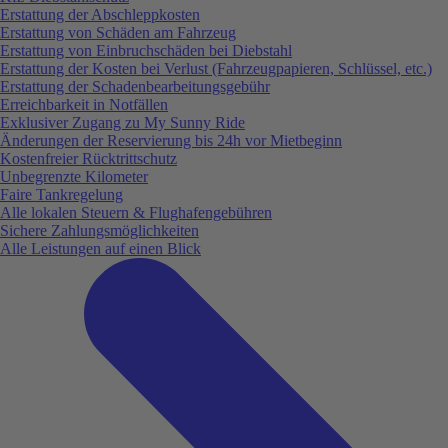
Erstattung der Abschleppkosten
Erstattung von Schäden am Fahrzeug
Erstattung von Einbruchschäden bei Diebstahl
Erstattung der Kosten bei Verlust (Fahrzeugpapieren, Schlüssel, etc.)
Erstattung der Schadenbearbeitungsgebühr
Erreichbarkeit in Notfällen
Exklusiver Zugang zu My Sunny Ride
Änderungen der Reservierung bis 24h vor Mietbeginn
Kostenfreier Rücktrittschutz
Unbegrenzte Kilometer
Faire Tankregelung
Alle lokalen Steuern & Flughafengebühren
Sichere Zahlungsmöglichkeiten
Alle Leistungen auf einen Blick