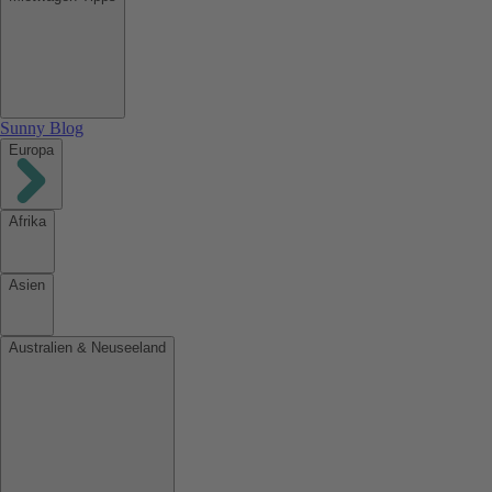
Sunny Blog
Europa
Afrika
Asien
Australien & Neuseeland