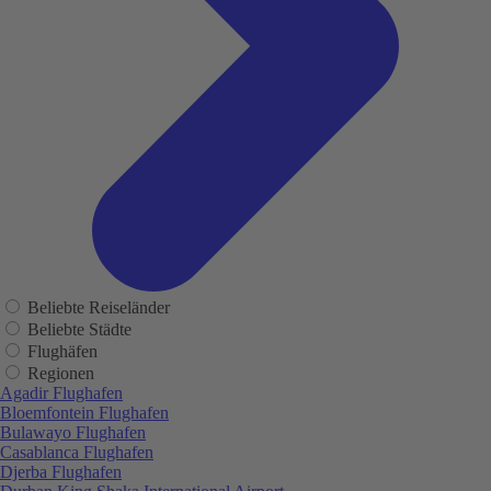
Beliebte Reiseländer
Beliebte Städte
Flughäfen
Regionen
Agadir Flughafen
Bloemfontein Flughafen
Bulawayo Flughafen
Casablanca Flughafen
Djerba Flughafen