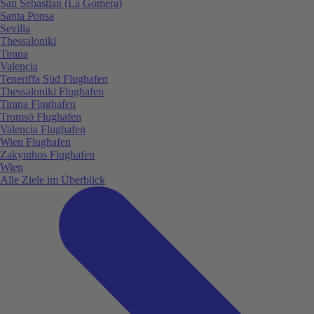
San Sebastian (La Gomera)
Santa Ponsa
Sevilla
Thessaloniki
Tirana
Valencia
Teneriffa Süd Flughafen
Thessaloniki Flughafen
Tirana Flughafen
Tromsö Flughafen
Valencia Flughafen
Wien Flughafen
Zakynthos Flughafen
Wien
Alle Ziele im Überblick