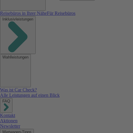
Reisebüros in Ihrer Nähe
Für Reisebüros
Inklusivleistungen
Wahlleistungen
Was ist Car Check?
Alle Leistungen auf einen Blick
FAQ
Kontakt
Aktionen
Newsletter
Mietwagen-Tipps