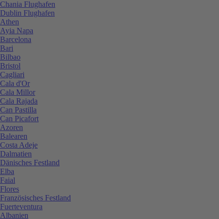
Chania Flughafen
Dublin Flughafen
Athen
Ayia Napa
Barcelona
Bari
Bilbao
Bristol
Cagliari
Cala d'Or
Cala Millor
Cala Rajada
Can Pastilla
Can Picafort
Azoren
Balearen
Costa Adeje
Dalmatien
Dänisches Festland
Elba
Faial
Flores
Französisches Festland
Fuerteventura
Albanien