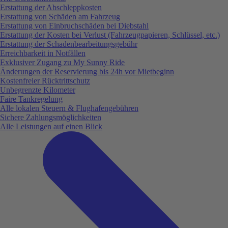
Erstattung der Abschleppkosten
Erstattung von Schäden am Fahrzeug
Erstattung von Einbruchschäden bei Diebstahl
Erstattung der Kosten bei Verlust (Fahrzeugpapieren, Schlüssel, etc.)
Erstattung der Schadenbearbeitungsgebühr
Erreichbarkeit in Notfällen
Exklusiver Zugang zu My Sunny Ride
Änderungen der Reservierung bis 24h vor Mietbeginn
Kostenfreier Rücktrittschutz
Unbegrenzte Kilometer
Faire Tankregelung
Alle lokalen Steuern & Flughafengebühren
Sichere Zahlungsmöglichkeiten
Alle Leistungen auf einen Blick