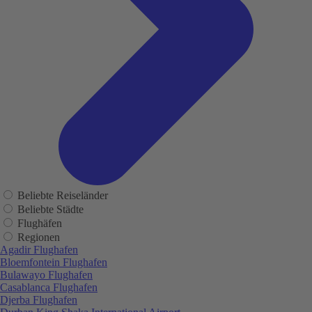
Beliebte Reiseländer
Beliebte Städte
Flughäfen
Regionen
Agadir Flughafen
Bloemfontein Flughafen
Bulawayo Flughafen
Casablanca Flughafen
Djerba Flughafen