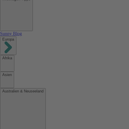
Sunny Blog
Europa
Afrika
Asien
Australien & Neuseeland