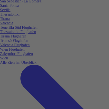
San Sebastian (La Gomera)
Santa Ponsa
Sevilla
Thessaloniki
Tirana
Valencia
Teneriffa Süd Flughafen
Thessaloniki Flughafen
Tirana Flughafen
Tromsö Flughafen
Valencia Flughafen
Wien Flughafen
Zakynthos Flughafen
Wien
Alle Ziele im Überblick