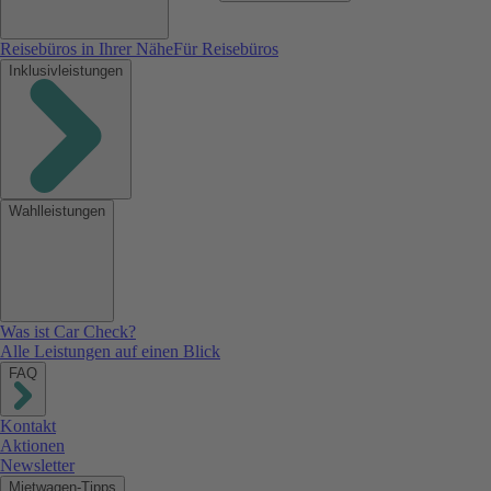
Reisebüros in Ihrer Nähe
Für Reisebüros
Inklusivleistungen
Wahlleistungen
Was ist Car Check?
Alle Leistungen auf einen Blick
FAQ
Kontakt
Aktionen
Newsletter
Mietwagen-Tipps