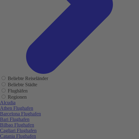
Beliebte Reiseländer
Beliebte Städte
Flughäfen
Regionen
Alcudia
Athen Flughafen
Barcelona Flughafen
Bari Flughafen
Bilbao Flughafen
Cagliari Flughafen
Catania Flughafen