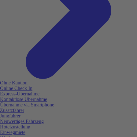
Ohne Kaution
Online Check-In
Express-Übernahme
Kontaktlose Übernahme
Übernahme via Smartphone
Zusatzfahrer
Jungfahrer
Neuwertiges Fahrzeug
Hotelzustellung
Einwegmiete