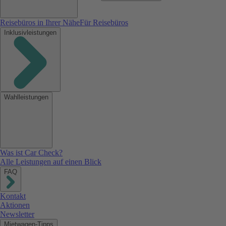
Reisebüros in Ihrer Nähe
Für Reisebüros
Inklusivleistungen
Wahlleistungen
Was ist Car Check?
Alle Leistungen auf einen Blick
FAQ
Kontakt
Aktionen
Newsletter
Mietwagen-Tipps