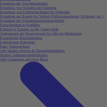
Erstattung der Abschleppkosten
Erstattung von Schäden am Fahrzeug
Erstattung von Einbruchschäden bei Diebstahl
Erstattung der Kosten bei Verlust (Fahrzeugpapieren, Schlüssel, etc.)
Erstattung der Schadenbearbeitungsgebühr
Erreichbarkeit in Notfällen
Exklusiver Zugang zu My Sunny Ride
Änderungen der Reservierung bis 24h vor Mietbeginn
Kostenfreier Rücktrittschutz
Unbegrenzte Kilometer
Faire Tankregelung
Alle lokalen Steuern & Flughafengebühren
Sichere Zahlungsmöglichkeiten
Alle Leistungen auf einen Blick