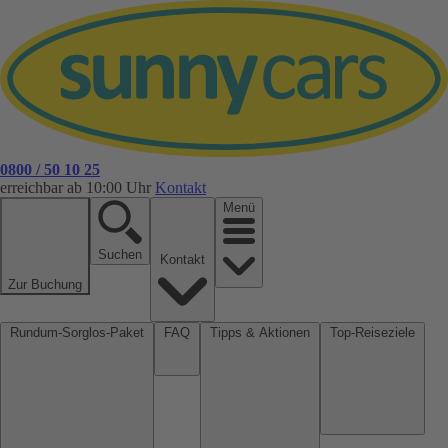
0800 / 50 10 25
erreichbar ab 10:00 Uhr
Kontakt
Menü
Suchen
Kontakt
Zur Buchung
Rundum-Sorglos-Paket
FAQ
Tipps & Aktionen
Top-Reiseziele