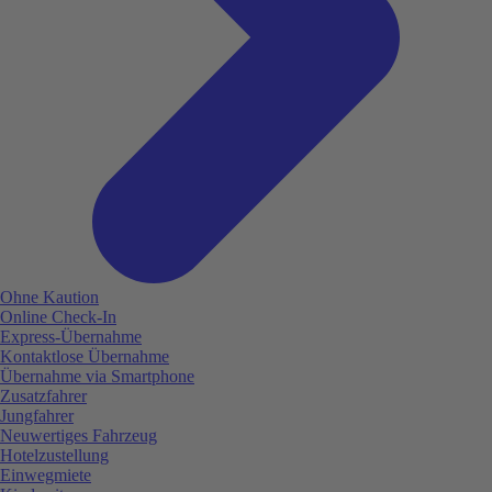
Ohne Kaution
Online Check-In
Express-Übernahme
Kontaktlose Übernahme
Übernahme via Smartphone
Zusatzfahrer
Jungfahrer
Neuwertiges Fahrzeug
Hotelzustellung
Einwegmiete