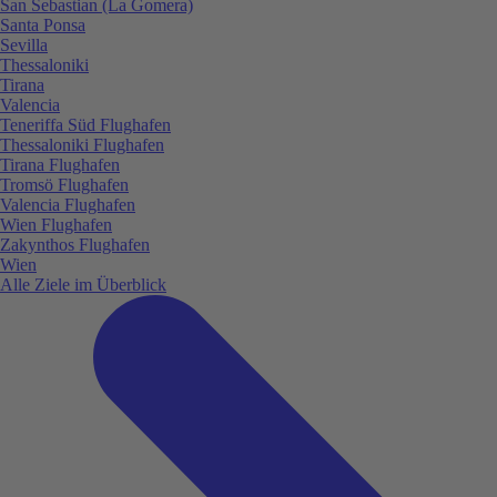
San Sebastian (La Gomera)
Santa Ponsa
Sevilla
Thessaloniki
Tirana
Valencia
Teneriffa Süd Flughafen
Thessaloniki Flughafen
Tirana Flughafen
Tromsö Flughafen
Valencia Flughafen
Wien Flughafen
Zakynthos Flughafen
Wien
Alle Ziele im Überblick