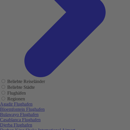
Beliebte Reiseländer
Beliebte Städte
Flughäfen
Regionen
Agadir Flughafen
Bloemfontein Flughafen
Bulawayo Flughafen
Casablanca Flughafen
Djerba Flughafen