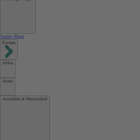
Sunny Blog
Europa
Afrika
Asien
Australien & Neuseeland