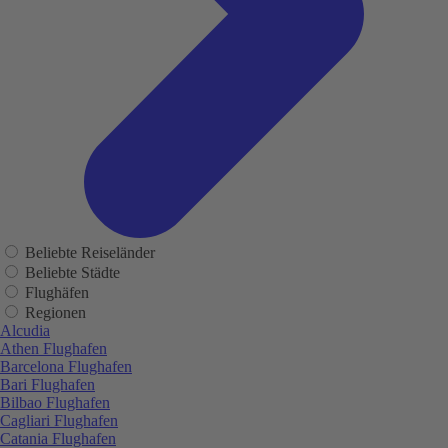
Beliebte Reiseländer
Beliebte Städte
Flughäfen
Regionen
Alcudia
Athen Flughafen
Barcelona Flughafen
Bari Flughafen
Bilbao Flughafen
Cagliari Flughafen
Catania Flughafen