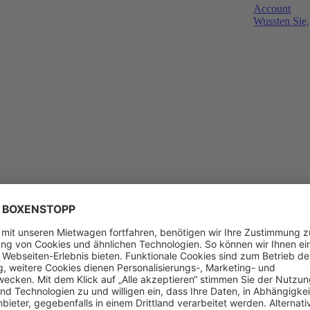
Account
Wussten Sie,