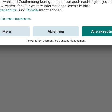
Feedback
Sie haben Fr
Buchung?