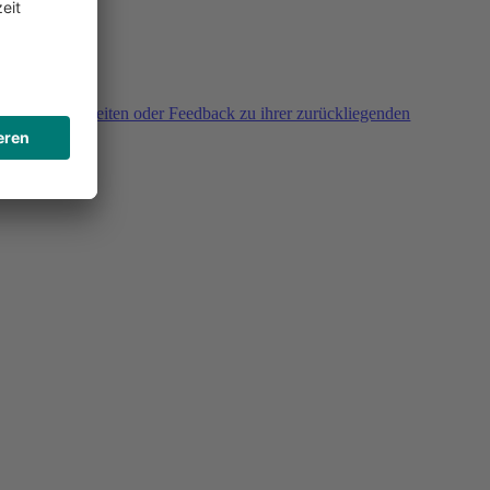
agen, Unklarheiten oder Feedback zu ihrer zurückliegenden