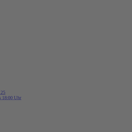
 25
is 18:00 Uhr