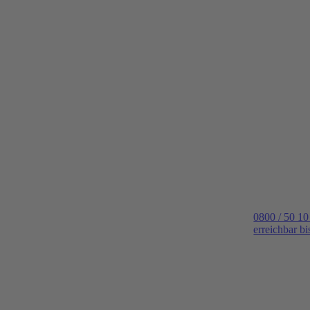
0800 / 50 10
erreichbar b