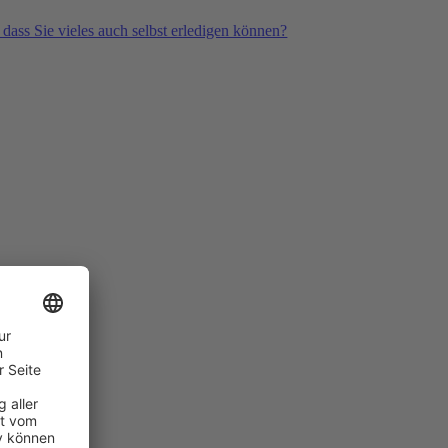
 dass Sie vieles auch selbst erledigen können?