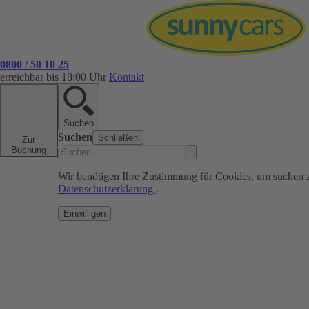
0800 / 50 10 25
erreichbar bis 18:00 Uhr
Kontakt
Suchen
Suchen
Schließen
Zur
Buchung
Wir benötigen Ihre Zustimmung für Cookies, um suchen 
Datenschutzerklärung
.
Einwilligen