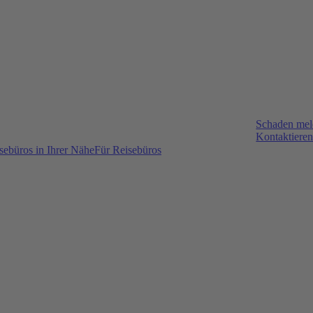
Schaden me
Kontaktieren
sebüros in Ihrer Nähe
Für Reisebüros