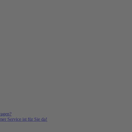
ragen?
er Service ist für Sie da!