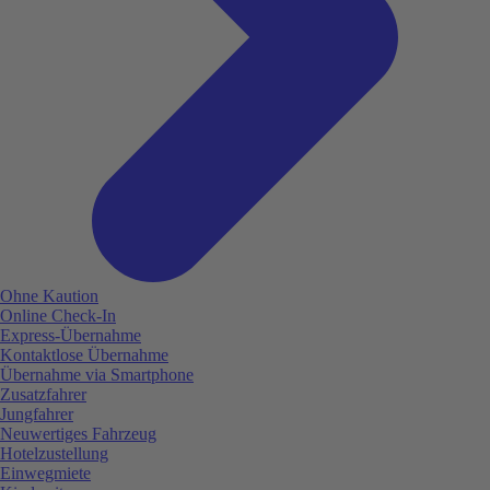
Ohne Kaution
Online Check-In
Express-Übernahme
Kontaktlose Übernahme
Übernahme via Smartphone
Zusatzfahrer
Jungfahrer
Neuwertiges Fahrzeug
Hotelzustellung
Einwegmiete