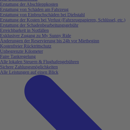
Erstattung der Abschleppkosten
Erstattung von Schäden am Fahrzeug
Erstattung von Einbruchschäden bei Diebstahl
Erstattung der Kosten bei Verlust (Fahrzeugpapieren, Schlüssel, etc.)
Erstattung der Schadenbearbeitungsgebühr
Erreichbarkeit in Notfällen
Exklusiver Zugang zu My Sunny Ride
Änderungen der Reservierung bis 24h vor Mietbeginn
Kostenfreier Rücktrittschutz
Unbegrenzte Kilometer
Faire Tankregelung
Alle lokalen Steuern & Flughafengebühren
Sichere Zahlungsmöglichkeiten
Alle Leistungen auf einen Blick