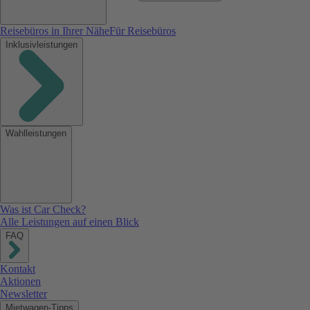
Reisebüros in Ihrer Nähe
Für Reisebüros
Inklusivleistungen
Wahlleistungen
Was ist Car Check?
Alle Leistungen auf einen Blick
FAQ
Kontakt
Aktionen
Newsletter
Mietwagen-Tipps