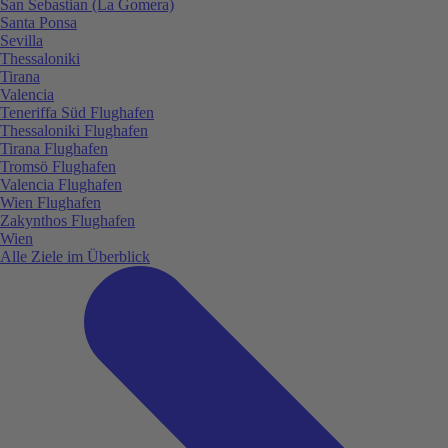
San Sebastian (La Gomera)
Santa Ponsa
Sevilla
Thessaloniki
Tirana
Valencia
Teneriffa Süd Flughafen
Thessaloniki Flughafen
Tirana Flughafen
Tromsö Flughafen
Valencia Flughafen
Wien Flughafen
Zakynthos Flughafen
Wien
Alle Ziele im Überblick