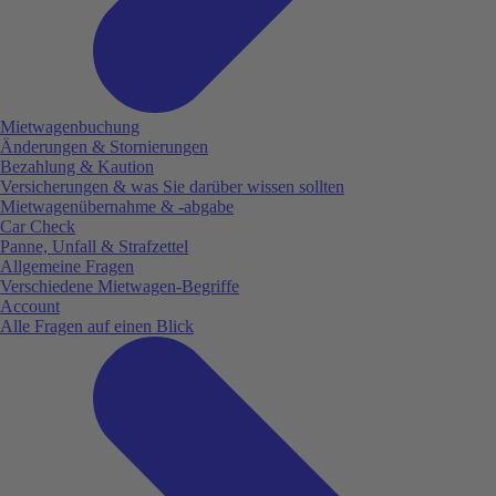
Mietwagenbuchung
Änderungen & Stornierungen
Bezahlung & Kaution
Versicherungen & was Sie darüber wissen sollten
Mietwagenübernahme & -abgabe
Car Check
Panne, Unfall & Strafzettel
Allgemeine Fragen
Verschiedene Mietwagen-Begriffe
Account
Alle Fragen auf einen Blick