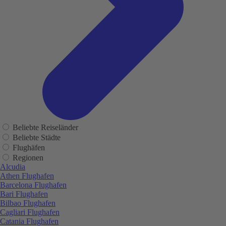
Beliebte Reiseländer
Beliebte Städte
Flughäfen
Regionen
Alcudia
Athen Flughafen
Barcelona Flughafen
Bari Flughafen
Bilbao Flughafen
Cagliari Flughafen
Catania Flughafen