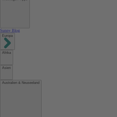
Sunny Blog
Europa
Afrika
Asien
Australien & Neuseeland