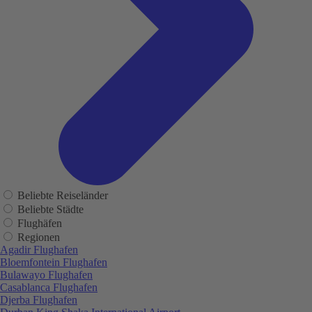
Beliebte Reiseländer
Beliebte Städte
Flughäfen
Regionen
Agadir Flughafen
Bloemfontein Flughafen
Bulawayo Flughafen
Casablanca Flughafen
Djerba Flughafen